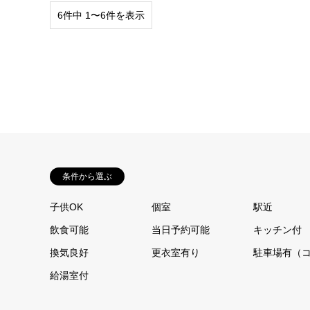
6件中 1〜6件を表示
条件から選ぶ
子供OK
個室
駅近
飲食可能
当日予約可能
キッチン付
換気良好
更衣室有り
駐車場有（
給湯室付