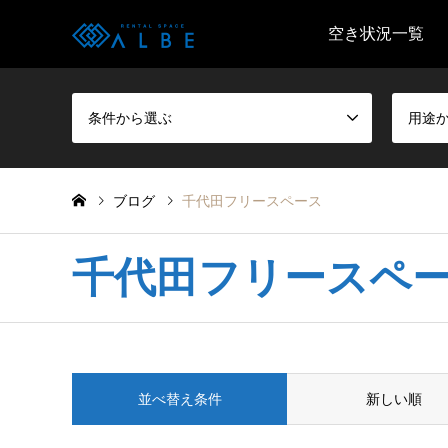
空き状況一覧
条件から選ぶ
用途
ブログ
千代田フリースペース
千代田フリースペ
並べ替え条件
新しい順