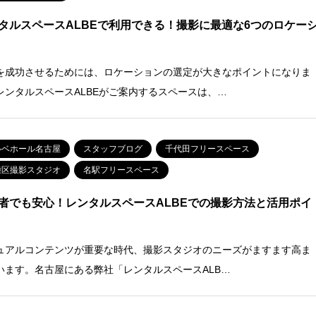
タルスペースALBEで利用できる！撮影に最適な6つのロケー
を成功させるためには、ロケーションの選定が大きなポイントになりま
レンタルスペースALBEがご案内するスペースは、…
ルベホール名古屋
スタッフブログ
千代田フリースペース
種区撮影スタジオ
名駅フリースペース
者でも安心！レンタルスペースALBEでの撮影方法と活用ポイ
ュアルコンテンツが重要な時代、撮影スタジオのニーズがますます高ま
います。名古屋にある弊社「レンタルスペースALB…