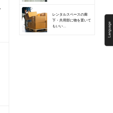
シ
レンタルスペースの廊
下・共用部に物を置いて
Language
もいい…