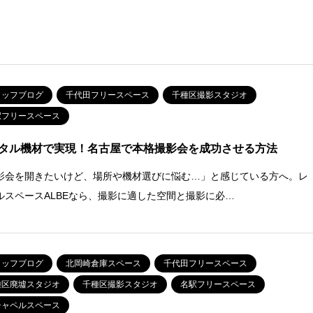
タッフブログ
千代田フリースペース
千種区撮影スタジオ
駅フリースペース
タル機材で実現！名古屋で本格撮影会を成功させる方法
影会を開きたいけど、場所や機材選びに悩む…」と感じている方へ。レ
ルスペースALBEなら、撮影に適した空間と撮影に必…
タッフブログ
北岡崎倉庫スペース
千代田フリースペース
種区廃墟スタジオ
千種区撮影スタジオ
名駅フリースペース
チャペルスペース