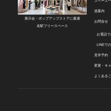
スペース
道案内
展示会・ポップアップストアに最適
お問合せ
名駅フリースペース
お電話で
LINEで
見学予約
変更・キ
よくある