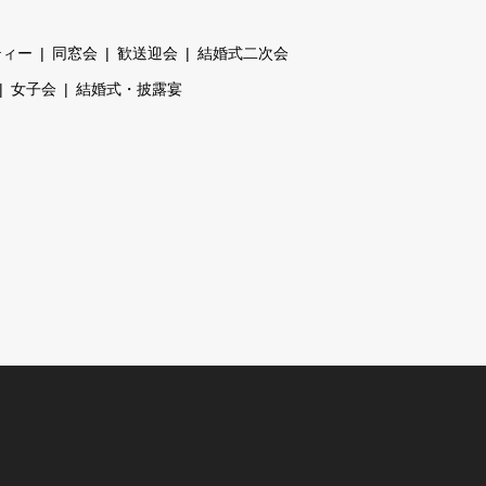
ティー
同窓会
歓送迎会
結婚式二次会
女子会
結婚式・披露宴