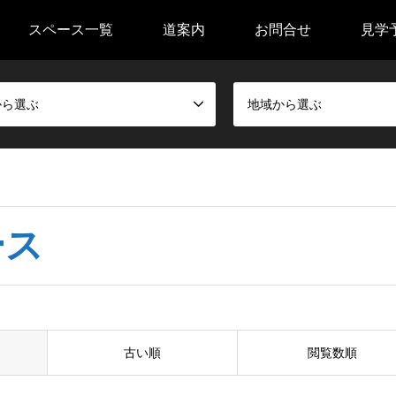
スペース一覧
道案内
お問合せ
見学
から選ぶ
地域から選ぶ
ース
古い順
閲覧数順