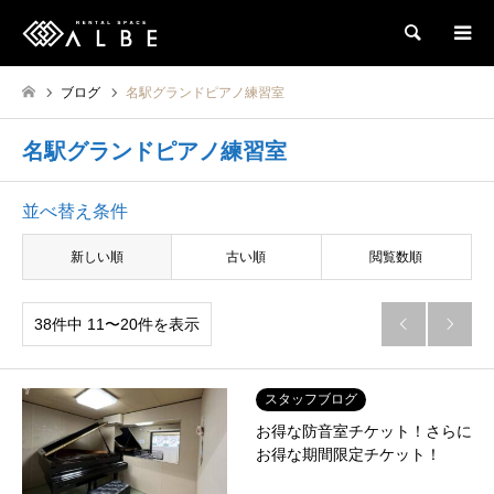
検索
ブログ
名駅グランドピアノ練習室
名駅グランドピアノ練習室
並べ替え条件
新しい順
古い順
閲覧数順
38件中 11〜20件を表示


スタッフブログ
お得な防音室チケット！さらに
お得な期間限定チケット！