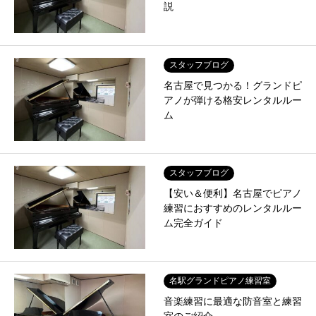
説
スタッフブログ
名古屋で見つかる！グランドピ
アノが弾ける格安レンタルルー
ム
スタッフブログ
【安い＆便利】名古屋でピアノ
練習におすすめのレンタルルー
ム完全ガイド
名駅グランドピアノ練習室
音楽練習に最適な防音室と練習