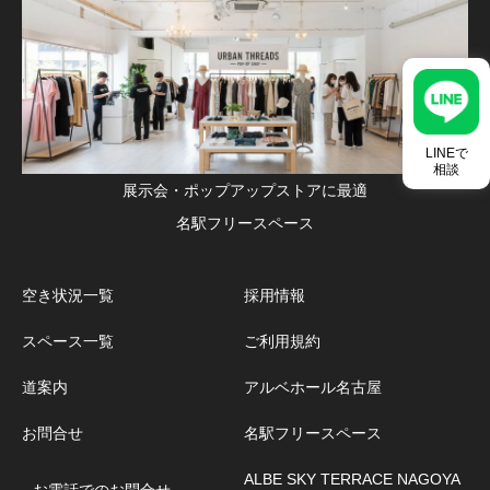
LINEで
相談
展示会・ポップアップストアに最適
名駅フリースペース
空き状況一覧
採用情報
スペース一覧
ご利用規約
道案内
アルベホール名古屋
お問合せ
名駅フリースペース
ALBE SKY TERRACE NAGOYA