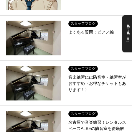
スタッフブログ
Language
よくある質問：ピアノ編
スタッフブログ
音楽練習には防音室・練習室が
おすすめ〈お得なチケットもあ
ります！〉
スタッフブログ
名古屋で音楽練習！レンタルス
ペースALBEの防音室を徹底解