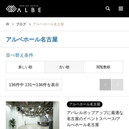
検索
ブログ
アルベホール名古屋
アルベホール名古屋
並べ替え条件
新しい順
古い順
閲覧数順
136件中 131〜136件を表示


アルベホール名古屋
アパレルポップアップに最適な
名古屋のイベントスペース/ア
ルべホール名古屋