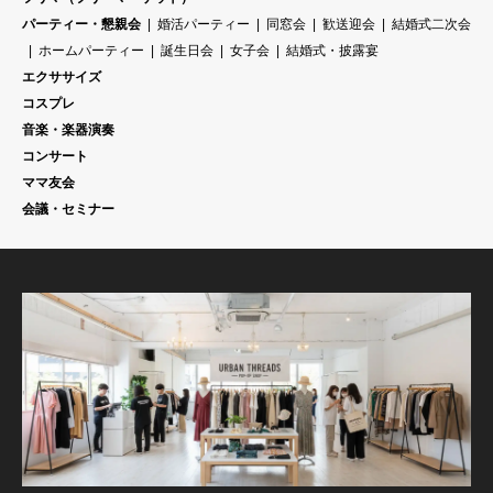
パーティー・懇親会
婚活パーティー
同窓会
歓送迎会
結婚式二次会
ホームパーティー
誕生日会
女子会
結婚式・披露宴
エクササイズ
コスプレ
音楽・楽器演奏
コンサート
ママ友会
会議・セミナー