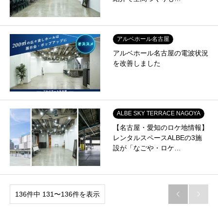
アルベホール名古屋
アルベホール名古屋の電波状況
を改善しました
ALBE SKY TERRACE NAGOYA
【名古屋・愛知のロケ地情報】
レンタルスペースALBEの3施
設が「なごや・ロケ…
136件中 131〜136件を表示

