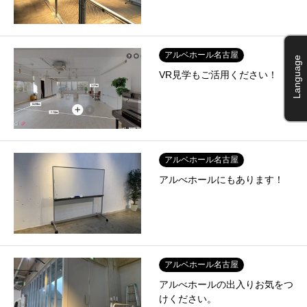
アルベホール名古屋
Language
VR見学もご活用ください！
アルベホール名古屋
アルべホールにもあります！
アルベホール名古屋
アルべホールの出入りお気をつ
けください。