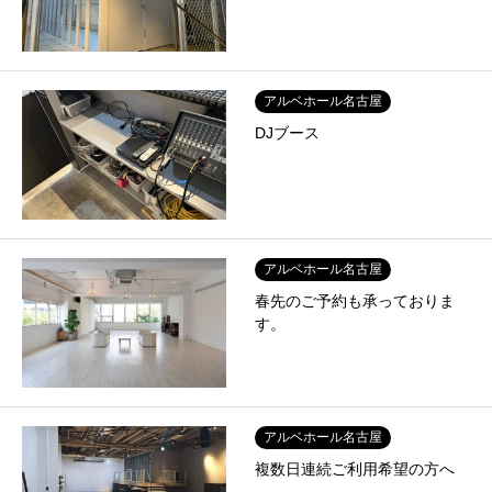
アルベホール名古屋
DJブース
アルベホール名古屋
春先のご予約も承っておりま
す。
アルベホール名古屋
複数日連続ご利用希望の方へ