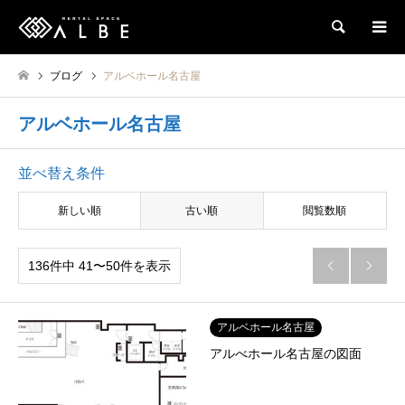
検索
ブログ
アルベホール名古屋
アルベホール名古屋
並べ替え条件
新しい順
古い順
閲覧数順
136件中 41〜50件を表示


アルベホール名古屋
アルべホール名古屋の図面