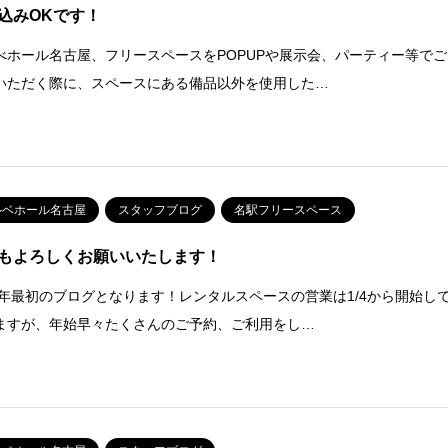
込みOKです！
べホール名古屋、フリースペースをPOPUPや展示会、パーティー等でご
いただく際に、スペースにある備品以外を使用した…
ルベホール名古屋
スタッフブログ
名駅フリースペース
もよろしくお願いいたします！
23年最初のブログとなります！レンタルスペースの営業は1/4から開始し
ますが、年始早々たくさんのご予約、ご利用をし…