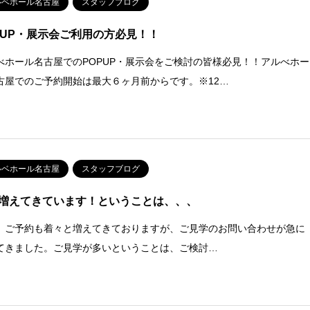
ルベホール名古屋
スタッフブログ
PUP・展示会ご利用の方必見！！
べホール名古屋でのPOPUP・展示会をご検討の皆様必見！！アルべホー
古屋でのご予約開始は最大６ヶ月前からです。※12…
ルベホール名古屋
スタッフブログ
増えてきています！ということは、、、
、ご予約も着々と増えてきておりますが、ご見学のお問い合わせが急に
てきました。ご見学が多いということは、ご検討…