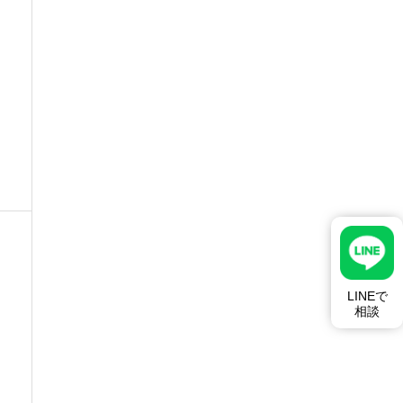
LINEで
相談