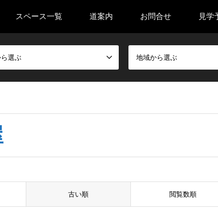
スペース一覧
道案内
お問合せ
見学
から選ぶ
地域から選ぶ
屋
古い順
閲覧数順