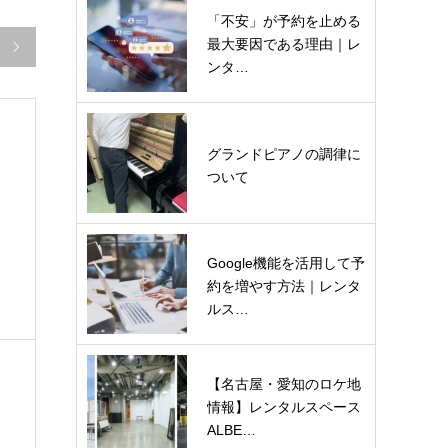
「不安」が予約を止める
最大要因である理由｜レ

ンタ…
グランドピアノの調律に
ついて
Google機能を活用して予
約を増やす方法｜レンタ
ルス…
【名古屋・愛知のロケ地
情報】レンタルスペース
ALBE…