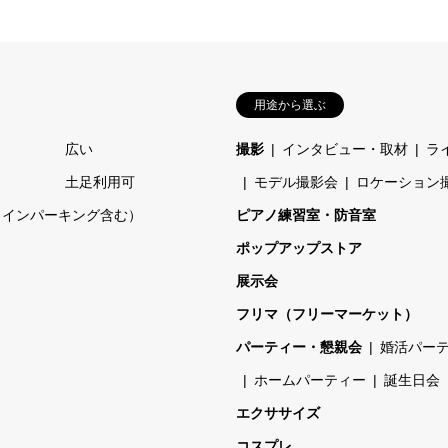
用途から選ぶ
広い
撮影
インタビュー・取材
ラ
土足利用可
モデル撮影会
ロケーション
コインパーキング含む）
ピアノ練習室・防音室
ポップアップストア
展示会
フリマ（フリーマーケット）
パーティー・懇親会
婚活パー
ホームパーティー
誕生日会
エクササイズ
コスプレ