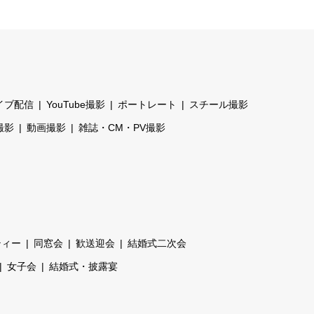
イブ配信
YouTube撮影
ポートレート
スチール撮影
撮影
動画撮影
雑誌・CM・PV撮影
ティー
同窓会
歓送迎会
結婚式二次会
女子会
結婚式・披露宴