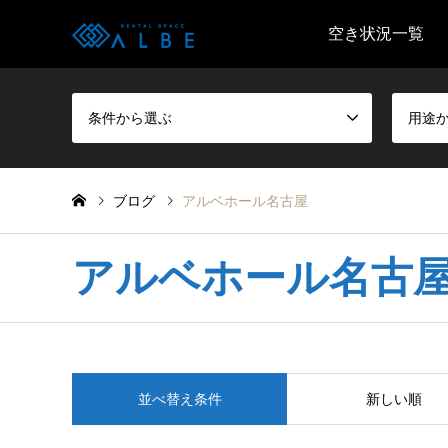
空き状況一覧
条件から選ぶ
用途
ブログ
アルベホール名古屋
アルベホール名古
並べ替え条件
新しい順