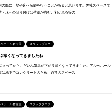
用の際に、壁や床へ装飾を行うことがあると思います。弊社スペースで
壁・床への貼り付けは壁紙が痛む、剥がれる等の…
ルベホール名古屋
スタッフブログ
ぶ寒くなってきましたね
月に入ってから、だいぶ気温が下がり寒くなってきました。アルべホール
屋は地下でコンクリートのため、通常のスペース…
ルベホール名古屋
スタッフブログ