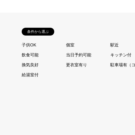
条件から選ぶ
子供OK
個室
駅近
飲食可能
当日予約可能
キッチン付
換気良好
更衣室有り
駐車場有（
給湯室付