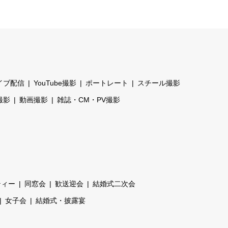
イブ配信
YouTube撮影
ポートレート
スチール撮影
撮影
動画撮影
雑誌・CM・PV撮影
ティー
同窓会
歓送迎会
結婚式二次会
女子会
結婚式・披露宴