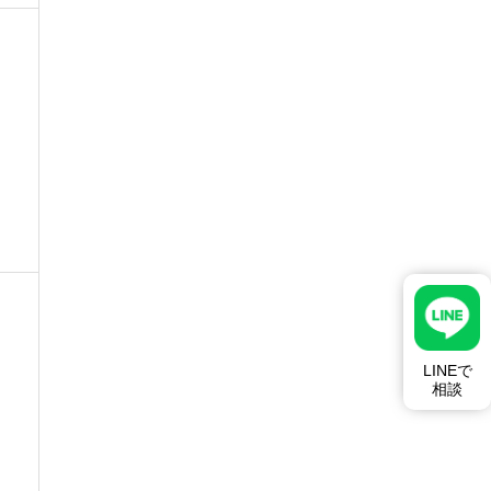
LINEで
相談