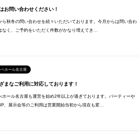
はお問い合わせください！
から秋冬の問い合わせを続々いただいております。今月からは問い合わ
はなく、ご予約をいただく件数がかなり増えてき…
ルベホール名古屋
ざまなご利用に対応しております！
べホール名古屋も運営を始め2年以上が過ぎております。パーティーや
PUP、展示会等のご利用は営業開始当初から現在も変…