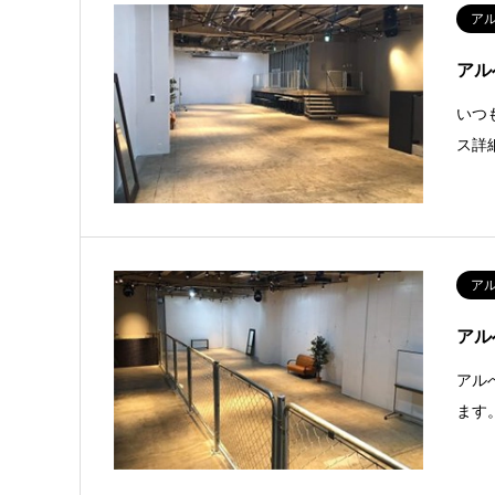
ア
アル
いつ
ス詳
ア
アル
アル
ます