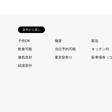
条件から選ぶ
子供OK
個室
駅近
飲食可能
当日予約可能
キッチン付
換気良好
更衣室有り
駐車場有（
給湯室付