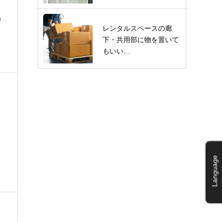
名
レンタルスペースの廊
下・共用部に物を置いて
もいい…
、
Language