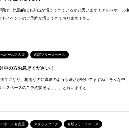
が明け、気温的にも外出が増えてきているかと思います！アルべホール
でもイベントのご予約が増えてきております！あ…
ルベホール名古屋
名駅フリースペース
討中の方お急ぎください！
も後半になり、梅雨なのに真夏のような暑さが続いてますね！そんな中
タルスペースのご予約状況は、、、と言いますと…
ルベホール名古屋
スタッフブログ
名駅フリースペース