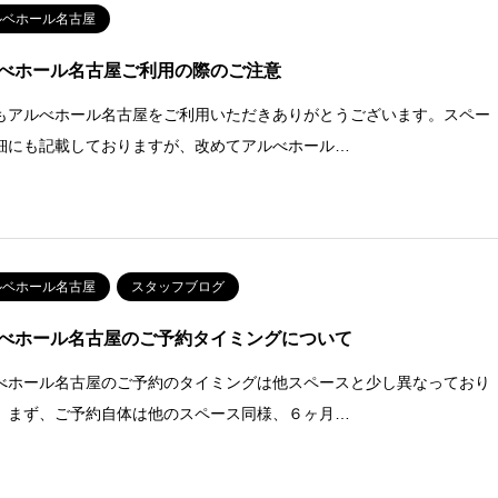
ルベホール名古屋
べホール名古屋ご利用の際のご注意
もアルべホール名古屋をご利用いただきありがとうございます。スペー
細にも記載しておりますが、改めてアルべホール…
ルベホール名古屋
スタッフブログ
べホール名古屋のご予約タイミングについて
べホール名古屋のご予約のタイミングは他スペースと少し異なっており
。まず、ご予約自体は他のスペース同様、６ヶ月…