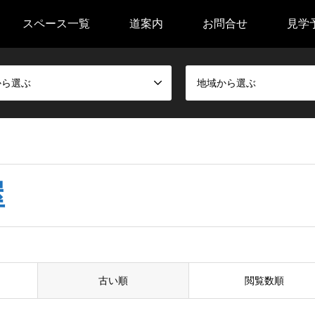
スペース一覧
道案内
お問合せ
見学
から選ぶ
地域から選ぶ
屋
古い順
閲覧数順