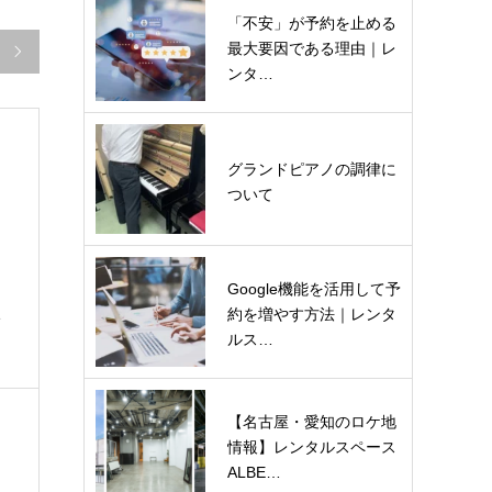
「不安」が予約を止める
最大要因である理由｜レ

ンタ…
グランドピアノの調律に
ついて
Google機能を活用して予
約を増やす方法｜レンタ
い
ルス…
【名古屋・愛知のロケ地
情報】レンタルスペース
ALBE…