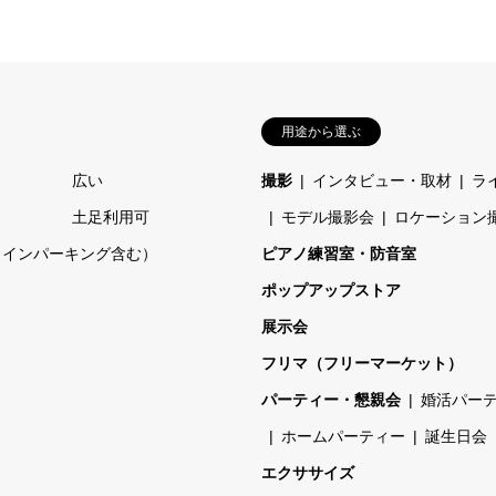
用途から選ぶ
広い
撮影
インタビュー・取材
ラ
土足利用可
モデル撮影会
ロケーション
コインパーキング含む）
ピアノ練習室・防音室
ポップアップストア
展示会
フリマ（フリーマーケット）
パーティー・懇親会
婚活パー
ホームパーティー
誕生日会
エクササイズ