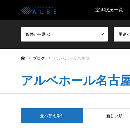
空き状況一覧
条件から選ぶ
用途
ブログ
アルベホール名古屋
アルベホール名古
並べ替え条件
新しい順