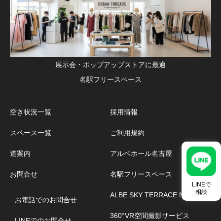
展示会・ポップアップストアに最適
名駅フリースペース
空き状況一覧
採用情報
スペース一覧
ご利用規約
道案内
アルベホール名古屋
お問合せ
名駅フリースペース
LINEで
相談
ALBE SKY TERRACE NAGOYA
お電話でのお問合せ
360°VR空間撮影サービス
LINEでのお問合せ