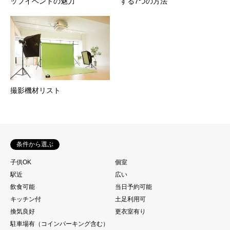
ップイベントの魅力
する7つの方法
撮影機材リスト
条件から選ぶ
子供OK
個室
駅近
広い
飲食可能
当日予約可能
キッチン付
土足利用可
換気良好
更衣室有り
駐車場有（コインパーキング含む）