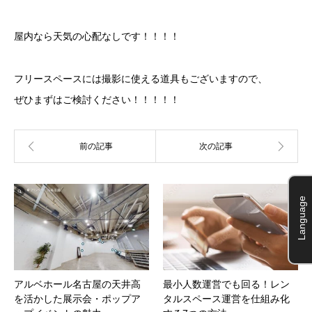
屋内なら天気の心配なしです！！！！
フリースペースには撮影に使える道具もございますので、
ぜひまずはご検討ください！！！！！
Language
アルベホール名古屋の天井高
最小人数運営でも回る！レン
を活かした展示会・ポップア
タルスペース運営を仕組み化