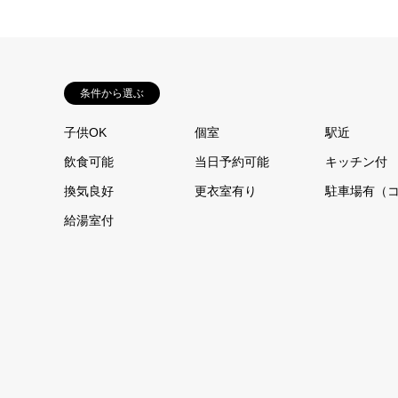
条件から選ぶ
子供OK
個室
駅近
飲食可能
当日予約可能
キッチン付
換気良好
更衣室有り
駐車場有（
給湯室付