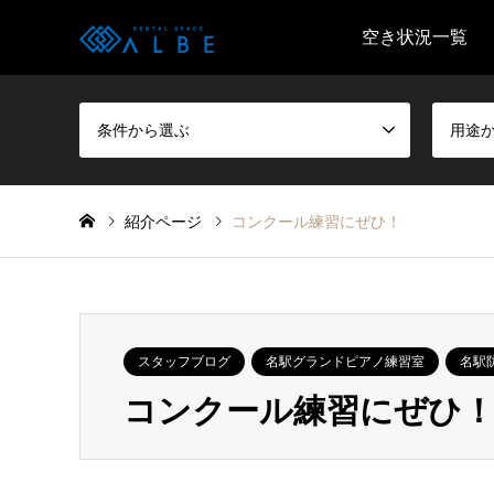
空き状況一覧
条件から選ぶ
用途
紹介ページ
コンクール練習にぜひ！
スタッフブログ
名駅グランドピアノ練習室
名駅
コンクール練習にぜひ