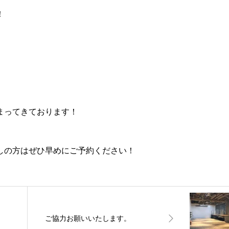
！
まってきております！
しの方はぜひ早めにご予約ください！
ご協力お願いいたします。