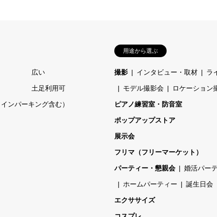
用途から選ぶ
広い
撮影
インタビュー・取材
ラ
土足利用可
モデル撮影会
ロケーション
コインパーキング含む）
ピアノ練習室・防音室
ポップアップストア
展示会
フリマ（フリーマーケット）
パーティー・懇親会
婚活パー
ホームパーティー
誕生日会
エクササイズ
コスプレ