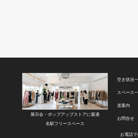
空き状況
スペース
道案内
展示会・ポップアップストアに最適
お問合せ
名駅フリースペース
お電話で