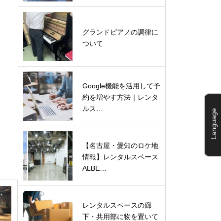
グランドピアノの調律に
ついて
Google機能を活用して予
約を増やす方法｜レンタ
ルス…
Language
【名古屋・愛知のロケ地
情報】レンタルスペース
ALBE…
レンタルスペースの廊
下・共用部に物を置いて