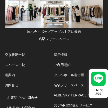
展示会・ポップアップストアに最適
名駅フリースペース
空き状況一覧
採用情報
スペース一覧
ご利用規約
道案内
アルベホール名古屋
お問合せ
名駅フリースペース
LINEで
相談
ALBE SKY TERRACE NAGOYA
お電話でのお問合せ
360°VR空間撮影サービス
LINEでのお問合せ