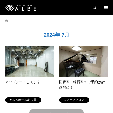
検索
2024年 7月
アップデートしてます！
防音室・練習室のご予約は計
画的に！
アルベホール名古屋
スタッフブログ