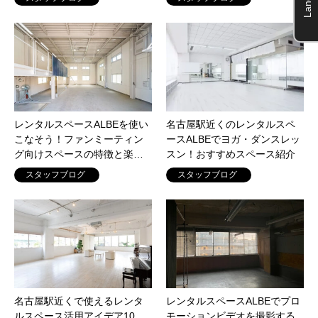
レンタルスペースALBEを使い
名古屋駅近くのレンタルスペ
こなそう！ファンミーティン
ースALBEでヨガ・ダンスレッ
グ向けスペースの特徴と楽…
スン！おすすめスペース紹介
スタッフブログ
スタッフブログ
名古屋駅近くで使えるレンタ
レンタルスペースALBEでプロ
ルスペース活用アイデア10
モーションビデオを撮影する