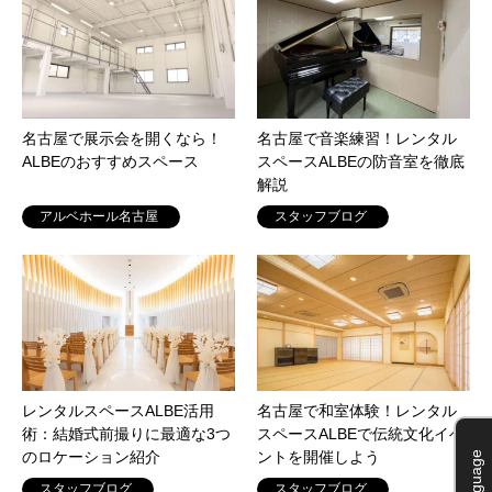
名古屋で展示会を開くなら！
名古屋で音楽練習！レンタル
ALBEのおすすめスペース
スペースALBEの防音室を徹底
解説
アルベホール名古屋
スタッフブログ
レンタルスペースALBE活用
名古屋で和室体験！レンタル
術：結婚式前撮りに最適な3つ
スペースALBEで伝統文化イベ
のロケーション紹介
ントを開催しよう
Language
スタッフブログ
スタッフブログ