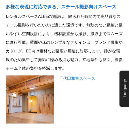
多様な表現に対応できる、スチール撮影向けスペース
レンタルスペースALBEの施設は、限られた時間内で高品質なス
チール撮影を行いたい方に適した環境です。無駄のない動線と扱
いやすい空間設計により、機材設置から撮影、撤収までスムーズ
に進行可能。壁面や床のシンプルなデザインは、ブランド撮影や
カタログ、EC向け素材など幅広い用途に対応します。静かな環
境のため集中して撮影に臨める点も魅力。立地条件も良く、撮影
チーム全体の負担を軽減します。
千代田和室スペース
Language