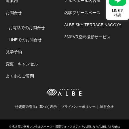
道案内
アルベホール名古屋
LINEで
お問合せ
名駅フリースペース
相談
ALBE SKY TERRACE NAGOYA
お電話でのお問合せ
360°VR空間撮影サービス
LINEでのお問合せ
見学予約
変更・キャンセル
よくあるご質問
特定商取引法に基づく表示
プライバシーポリシー
運営会社
©
名古屋の格安レンタルスペース・撮影フォトスタジオをお探しならALBE
. All Rights