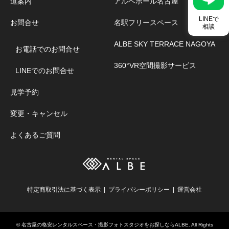
道案内
アルベホール名古屋
LINEで
お問合せ
名駅フリースペース
相談
ALBE SKY TERRACE NAGOYA
お電話でのお問合せ
360°VR空間撮影サービス
LINEでのお問合せ
見学予約
変更・キャンセル
よくあるご質問
特定商取引法に基づく表示
プライバシーポリシー
運営会社
©
名古屋の格安レンタルスペース・撮影フォトスタジオをお探しならALBE
. All Rights