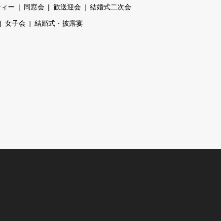
ティー
同窓会
歓送迎会
結婚式二次会
女子会
結婚式・披露宴