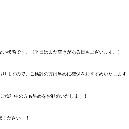
。
ない状態です。（平日はまだ空きがある日もございます。）
おりますので、ご検討の方は早めに確保をおすすめいたします
のご検討中の方も早めをお勧めいたします！
認ください！！