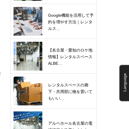
Google機能を活用して予
約を増やす方法｜レンタ
ルス…
【名古屋・愛知のロケ地
情報】レンタルスペース
ALBE…
！
Language
レンタルスペースの廊
下・共用部に物を置いて
もいい…
アルベホール名古屋の電