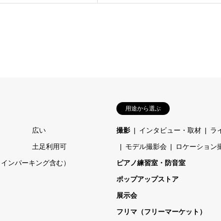
用途から選ぶ
広い
撮影
インタビュー・取材
ラ
土足利用可
モデル撮影会
ロケーション
コインパーキング含む）
ピアノ練習室・防音室
ポップアップストア
展示会
フリマ（フリーマーケット）