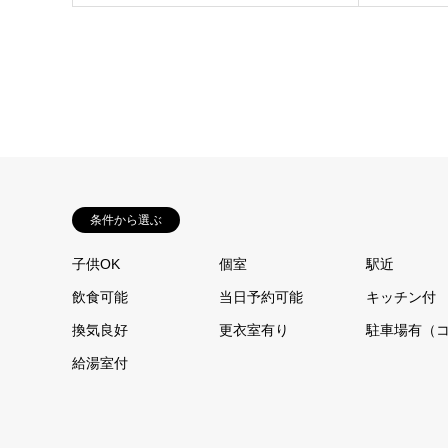
条件から選ぶ
子供OK
個室
駅近
飲食可能
当日予約可能
キッチン付
換気良好
更衣室有り
駐車場有（
給湯室付