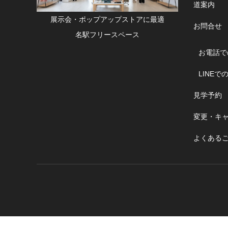
道案内
展示会・ポップアップストアに最適
お問合せ
名駅フリースペース
お電話で
LINEで
見学予約
変更・キ
よくある