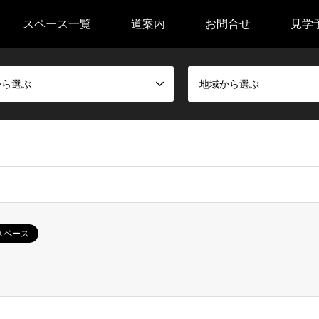
スペース一覧
道案内
お問合せ
見学
から選ぶ
地域から選ぶ
スペース