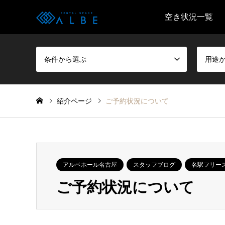
空き状況一覧
条件から選ぶ
用途
紹介ページ
ご予約状況について
アルベホール名古屋
スタッフブログ
名駅フリー
ご予約状況について