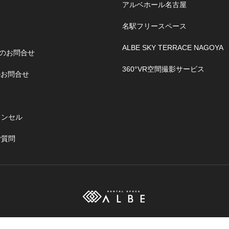
アルベホール名古屋
名駅フリースペース
ALBE SKY TERRACE NAGOYA
のお問合せ
360°VR空間撮影サービス
のお問合せ
ャンセル
ご質問
特定商取引法に基づく表示
プライバシーポリシー
運営会社