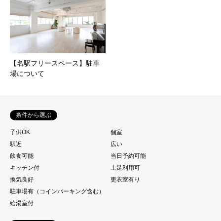
【名駅フリースペース】駐車
場について
条件から選ぶ
子供OK
個室
駅近
広い
飲食可能
当日予約可能
キッチン付
土足利用可
換気良好
更衣室有り
駐車場有（コインパーキング含む）
給湯室付