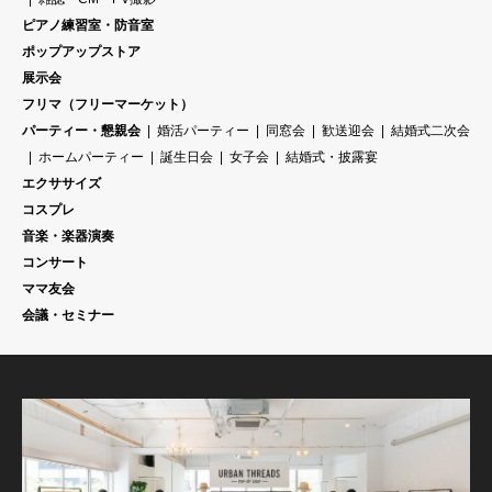
ピアノ練習室・防音室
ポップアップストア
展示会
フリマ（フリーマーケット）
パーティー・懇親会
婚活パーティー
同窓会
歓送迎会
結婚式二次会
ホームパーティー
誕生日会
女子会
結婚式・披露宴
エクササイズ
コスプレ
音楽・楽器演奏
コンサート
ママ友会
会議・セミナー