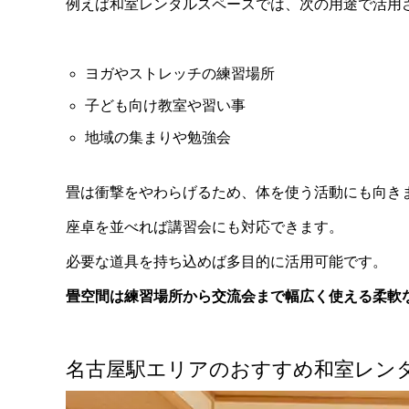
例えば和室レンタルスペースでは、次の用途で活用
ヨガやストレッチの練習場所
子ども向け教室や習い事
地域の集まりや勉強会
畳は衝撃をやわらげるため、体を使う活動にも向き
座卓を並べれば講習会にも対応できます。
必要な道具を持ち込めば多目的に活用可能です。
畳空間は練習場所から交流会まで幅広く使える柔軟
名古屋駅エリアのおすすめ和室レン