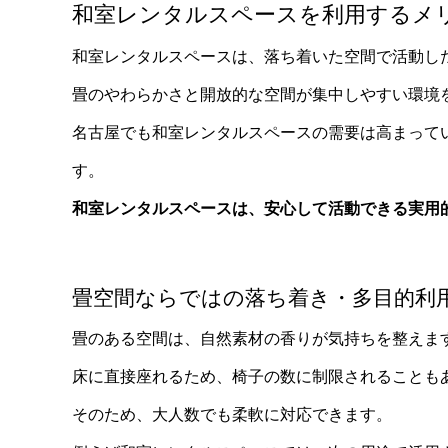
和室レンタルスペースを利用するメ
和室レンタルスペースは、落ち着いた空間で活動し
畳のやわらかさと開放的な空間が集中しやすい環境
名古屋でも和室レンタルスペースの需要は高まって
す。
和室レンタルスペースは、安心して活動できる実用
畳空間ならではの落ち着き・多目的利
畳のある空間は、自然素材の香りが気持ちを整えま
床に直接座れるため、椅子の数に制限されることも
そのため、大人数でも柔軟に対応できます。