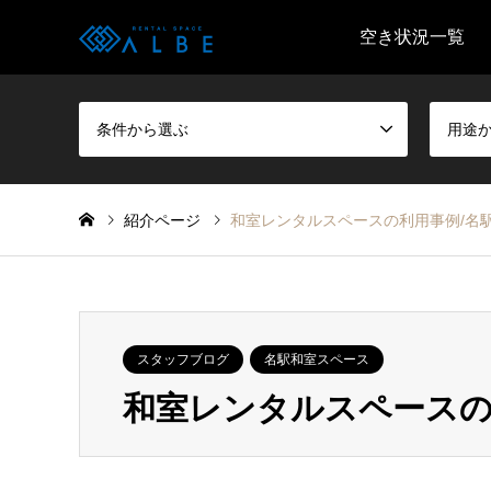
空き状況一覧
条件から選ぶ
用途
紹介ページ
和室レンタルスペースの利用事例/名
スタッフブログ
名駅和室スペース
和室レンタルスペースの