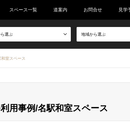
スペース一覧
道案内
お問合せ
見学
から選ぶ
地域から選ぶ
駅和室スペース
利用事例/名駅和室スペース