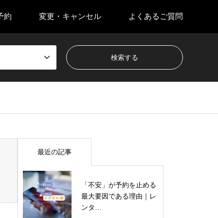
予約
変更・キャンセル
よくあるご質問
最近の記事
「不安」が予約を止める
最大要因である理由｜レ
ンタ…