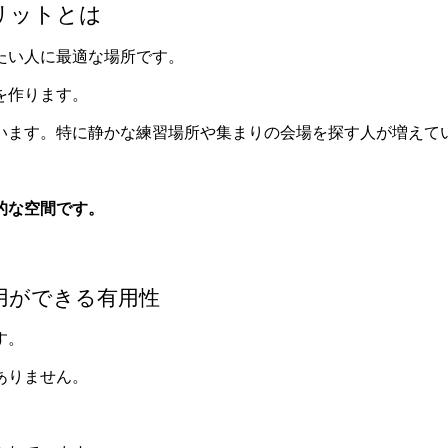
リットとは
たい人に最適な場所です。
を作ります。
います。特に静かな練習場所や集まりの会場を探す人が増えて
的な空間です。
用ができる有用性
す。
ありません。