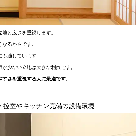
立地と広さを重視します。
くなるからです。
にも適しています。
担が少ない立地は大きな利点です。
やすさを重視する人に最適です。
・控室やキッチン完備の設備環境