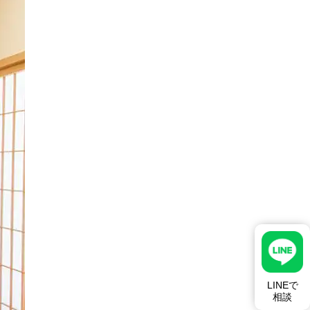
LINEで
相談