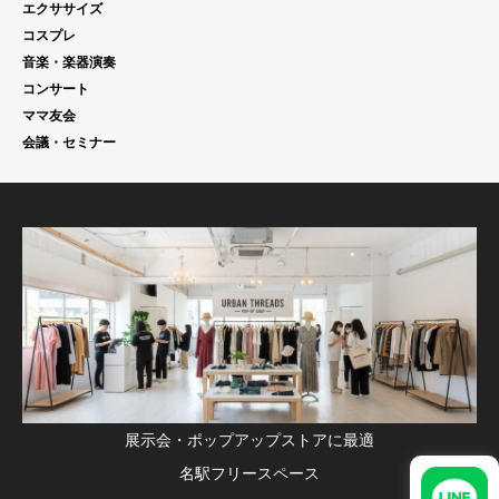
エクササイズ
コスプレ
音楽・楽器演奏
コンサート
ママ友会
会議・セミナー
展示会・ポップアップストアに最適
名駅フリースペース