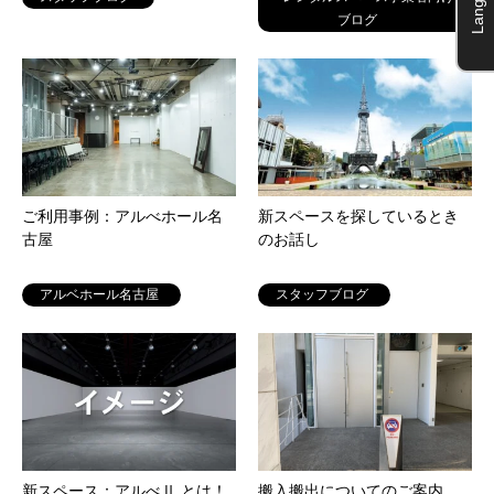
ブログ
ご利用事例：アルべホール名
新スペースを探しているとき
古屋
のお話し
アルベホール名古屋
スタッフブログ
新スペース：アルべⅡ とは！
搬入搬出についてのご案内