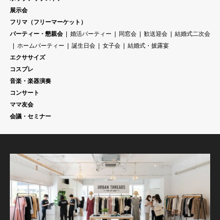
展示会
フリマ（フリーマーケット）
パーティー・懇親会
婚活パーティー
同窓会
歓送迎会
結婚式二次会
ホームパーティー
誕生日会
女子会
結婚式・披露宴
エクササイズ
コスプレ
音楽・楽器演奏
コンサート
ママ友会
会議・セミナー