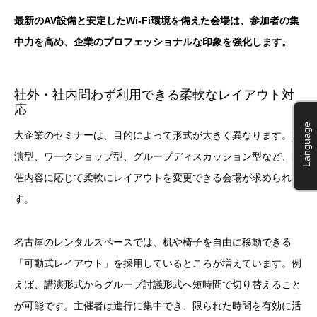
最新のAV設備と安定したWi-Fi環境を備えた会場は、参加者の集
中力を高め、企業のプロフェッショナルな印象を強化します。
社外・社内問わず利用できる柔軟なレイアウト対
応
Language
大企業のセミナーは、目的によって形式が大きく異なります。講
演型、ワークショップ型、グループディスカッション型など、開
催内容に応じて柔軟にレイアウトを変更できる会場が求められま
す。
名古屋のレンタルスペースでは、机や椅子を自由に移動できる
「可動式レイアウト」を採用しているところが増えています。例
えば、講演形式からグループ討議形式へ短時間で切り替えること
が可能です。主催者は進行に集中でき、限られた時間を有効に活