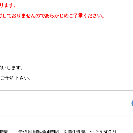
ります。
受付しておりませんのであらかじめご了承ください。
願いします。
えご予約下さい。
/時間 最低利用料金4時間。以降1時間につき5,500円