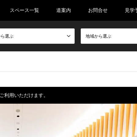
スペース一覧
道案内
お問合せ
見学
から選ぶ
地域から選ぶ
ご利用いただけます。