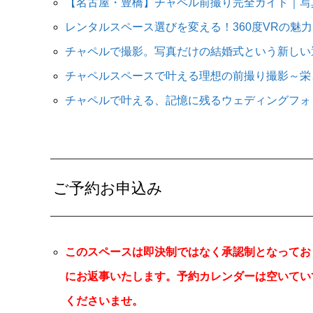
【名古屋・豊橋】チャペル前撮り完全ガイド｜写
レンタルスペース選びを変える！360度VRの魅
チャペルで撮影。写真だけの結婚式という新しい
チャペルスペースで叶える理想の前撮り撮影～栄
チャペルで叶える、記憶に残るウェディングフォ
ご予約お申込み
このスペースは即決制ではなく承認制となってお
にお返事いたします。予約カレンダーは空いてい
くださいませ。