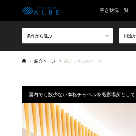
空き状況一覧
条件から選ぶ
用途
紹介ページ
栄チャペルスペース
国内でも数少ない本格チャペルを撮影場所として