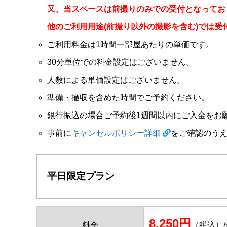
又、当スペースは前撮りのみでの受付となってお
他のご利用用途(前撮り以外の撮影を含む)では
ご利用料金は1時間一部屋あたりの単価です。
30分単位での料金設定はございません。
人数による単価設定はございません。
準備・撤収を含めた時間でご予約ください。
銀行振込の場合ご予約後1週間以内にご入金をお
事前に
キャンセルポリシー詳細
をご確認のう
平日限定プラン
8,250円
料金
（税込）