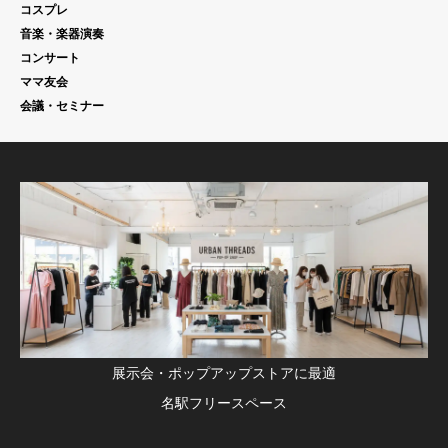
コスプレ
音楽・楽器演奏
コンサート
ママ友会
会議・セミナー
展示会・ポップアップストアに最適
名駅フリースペース