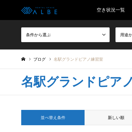
空き状況一覧
条件から選ぶ
用途
ブログ
名駅グランドピアノ練習室
名駅グランドピア
並べ替え条件
新しい順