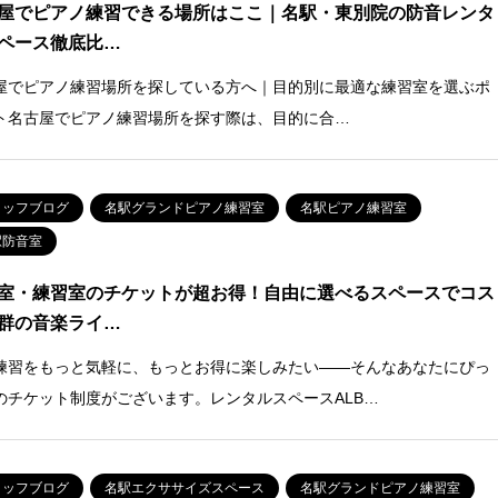
屋でピアノ練習できる場所はここ｜名駅・東別院の防音レンタ
ペース徹底比…
屋でピアノ練習場所を探している方へ｜目的別に最適な練習室を選ぶポ
ト名古屋でピアノ練習場所を探す際は、目的に合…
タッフブログ
名駅グランドピアノ練習室
名駅ピアノ練習室
駅防音室
室・練習室のチケットが超お得！自由に選べるスペースでコス
群の音楽ライ…
練習をもっと気軽に、もっとお得に楽しみたい――そんなあなたにぴっ
のチケット制度がございます。レンタルスペースALB…
タッフブログ
名駅エクササイズスペース
名駅グランドピアノ練習室