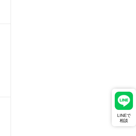
LINEで
相談