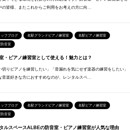
中の皆様、またこれからご利用をお考えの方に向…
タッフブログ
名駅グランドピアノ練習室
名駅ピアノ練習室
駅防音室
室・ピアノ練習室として使える！魅力とは？
い切りピアノを練習したい」「音漏れを気にせず楽器の練習をしたい」
な音楽好きな方におすすめなのが、レンタルスペ…
タッフブログ
名駅グランドピアノ練習室
名駅ピアノ練習室
駅防音室
タルスペースALBEの防音室・ピアノ練習室が人気な理由