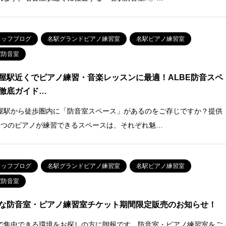
タッフブログ
名駅グランドピアノ練習室
名駅ピアノ練習室
駅防音室
屋駅近くでピアノ練習・音楽レッスンに最適！ALBE防音スペ
徹底ガイド…
屋駅から徒歩圏内に「防音室スペース」があるのをご存じですか？提供
3つのピアノが練習できるスペースは、それぞれ魅…
タッフブログ
名駅グランドピアノ練習室
名駅ピアノ練習室
駅防音室
な防音室・ピアノ練習室チケット期間限定販売のお知らせ！
で集中できる環境をお探しの方に朗報です。防音室・ピアノ練習室をご