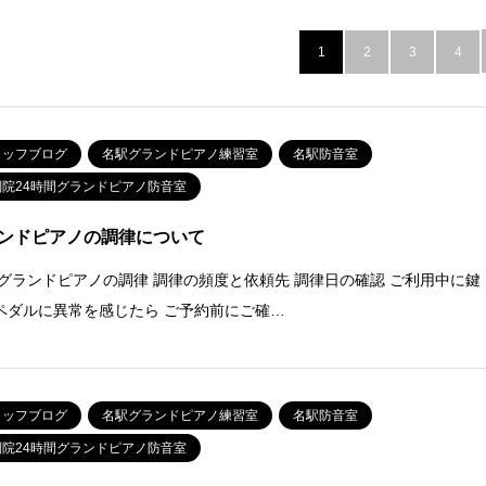
1
2
3
4
タッフブログ
名駅グランドピアノ練習室
名駅防音室
別院24時間グランドピアノ防音室
ンドピアノの調律について
 グランドピアノの調律 調律の頻度と依頼先 調律日の確認 ご利用中に鍵
ペダルに異常を感じたら ご予約前にご確…
タッフブログ
名駅グランドピアノ練習室
名駅防音室
別院24時間グランドピアノ防音室