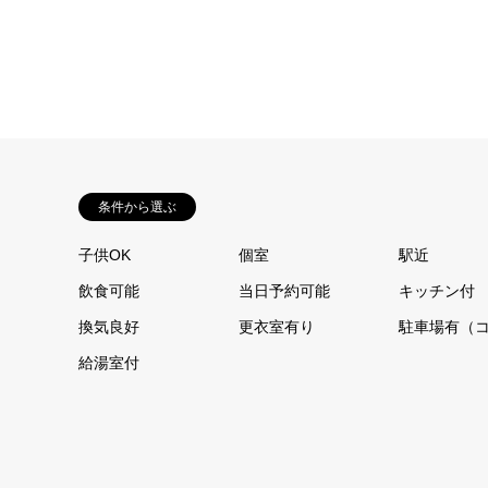
条件から選ぶ
子供OK
個室
駅近
飲食可能
当日予約可能
キッチン付
換気良好
更衣室有り
駐車場有（
給湯室付