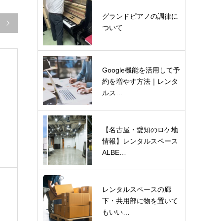
グランドピアノの調律に

ついて
Google機能を活用して予
約を増やす方法｜レンタ
ルス…
【名古屋・愛知のロケ地
情報】レンタルスペース
ALBE…
レンタルスペースの廊
下・共用部に物を置いて
もいい…