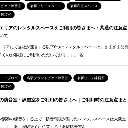
駅ピアノ練習室
名駅フリースペース
名駅和室スペース
駅防音室
エリアのレンタルスペースをご利用の皆さまへ：共通の注意点
いて
エリアにて当社が運営する以下6つのレンタルスペースは、さまざまな
多くのお客様にご利用いただいております。 名…
タッフブログ
名駅グランドピアノ練習室
名駅ピアノ練習室
駅防音室
の防音室・練習室をご利用の皆さまへ｜ご利用時の注意点まと
や演奏の練習をする上で、防音環境が整ったレンタルスペースは大変重
れます。名古屋駅近くに位置する「名駅防音室A」…