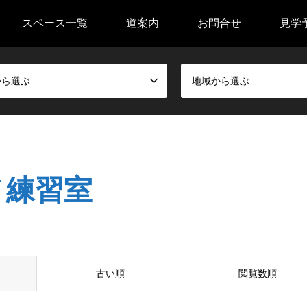
スペース一覧
道案内
お問合せ
見学
から選ぶ
地域から選ぶ
ノ練習室
古い順
閲覧数順