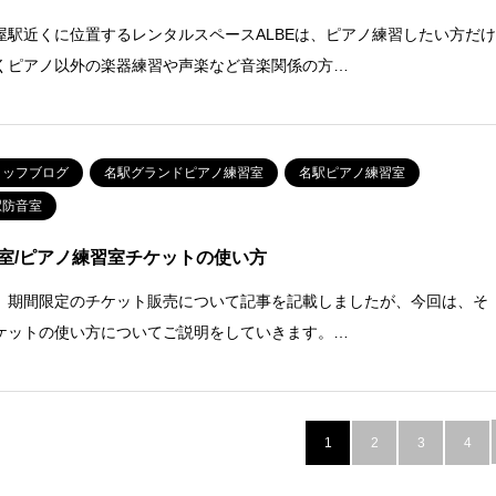
屋駅近くに位置するレンタルスペースALBEは、ピアノ練習したい方だ
くピアノ以外の楽器練習や声楽など音楽関係の方…
タッフブログ
名駅グランドピアノ練習室
名駅ピアノ練習室
駅防音室
室/ピアノ練習室チケットの使い方
、期間限定のチケット販売について記事を記載しましたが、今回は、そ
ケットの使い方についてご説明をしていきます。…
1
2
3
4