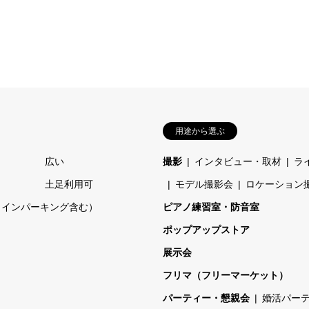
用途から選ぶ
広い
撮影
インタビュー・取材
ラ
土足利用可
モデル撮影会
ロケーション
コインパーキング含む）
ピアノ練習室・防音室
ポップアップストア
展示会
フリマ（フリーマーケット）
パーティー・懇親会
婚活パー