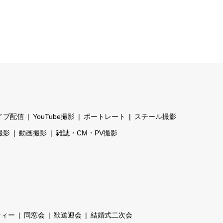
イブ配信
YouTube撮影
ポートレート
スチール撮影
撮影
動画撮影
雑誌・CM・PV撮影
ティー
同窓会
歓送迎会
結婚式二次会