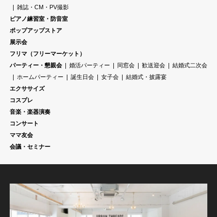
雑誌・CM・PV撮影
ピアノ練習室・防音室
ポップアップストア
展示会
フリマ（フリーマーケット）
パーティー・懇親会
婚活パーティー
同窓会
歓送迎会
結婚式二次会
ホームパーティー
誕生日会
女子会
結婚式・披露宴
エクササイズ
コスプレ
音楽・楽器演奏
コンサート
ママ友会
会議・セミナー