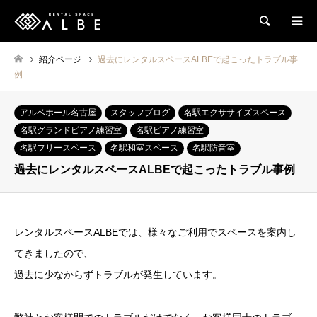
検索
紹介ページ
過去にレンタルスペースALBEで起こったトラブル事
例
アルベホール名古屋
スタッフブログ
名駅エクササイズスペース
名駅グランドピアノ練習室
名駅ピアノ練習室
名駅フリースペース
名駅和室スペース
名駅防音室
過去にレンタルスペースALBEで起こったトラブル事例
レンタルスペースALBEでは、様々なご利用でスペースを案内し
てきましたので、
過去に少なからずトラブルが発生しています。