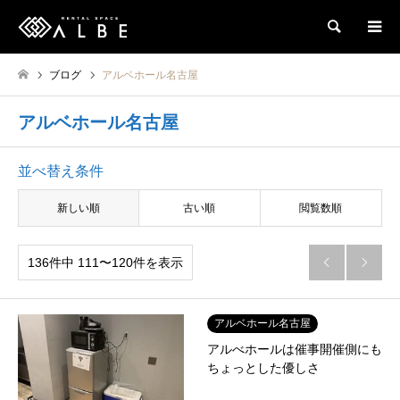
検索
ブログ
アルベホール名古屋
アルベホール名古屋
並べ替え条件
新しい順
古い順
閲覧数順
136件中 111〜120件を表示


アルベホール名古屋
アルべホールは催事開催側にも
ちょっとした優しさ