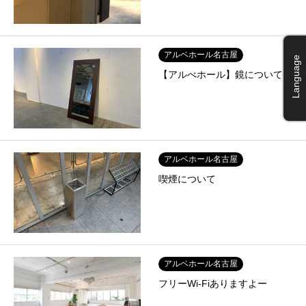
アルベホール名古屋
Language
【アルべホール】鏡について
アルベホール名古屋
喫煙について
アルベホール名古屋
フリーWi-Fiありますよー