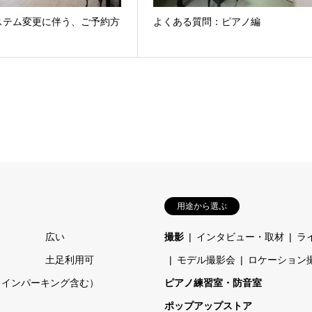
ステム変更に伴う、ご予約方
よくある質問：ピアノ編
用途から選ぶ
広い
撮影
インタビュー・取材
ラ
土足利用可
モデル撮影会
ロケーション
コインパーキング含む）
ピアノ練習室・防音室
ポップアップストア