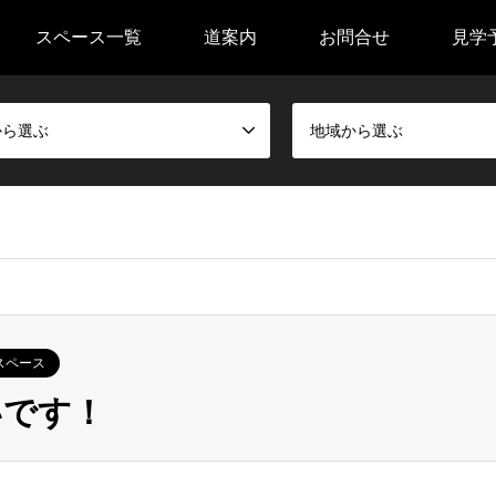
スペース一覧
道案内
お問合せ
見学
から選ぶ
地域から選ぶ
スペース
いです！