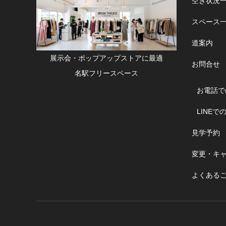
空き状況
スペース
道案内
展示会・ポップアップストアに最適
お問合せ
名駅フリースペース
お電話で
LINEで
見学予約
変更・キ
よくある