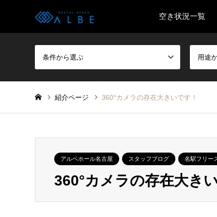
空き状況一覧
条件から選ぶ
用途
紹介ページ
360°カメラの存在大きいです！
アルベホール名古屋
スタッフブログ
名駅フリー
360°カメラの存在大き