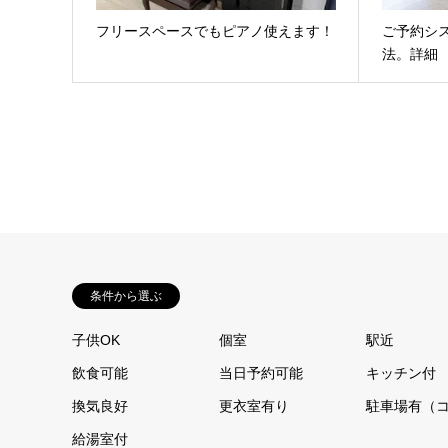
フリースペースでもピアノ使えます！
ご予約シ
法。詳細
条件から選ぶ
子供OK
個室
駅近
飲食可能
当日予約可能
キッチン付
換気良好
更衣室有り
駐車場有（
給湯室付