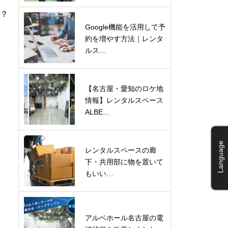
か？
Google機能を活用して予
約を増やす方法｜レンタ
ルス…
【名古屋・愛知のロケ地
情報】レンタルスペース
ALBE…
Language
レンタルスペースの廊
下・共用部に物を置いて
もいい…
アルベホール名古屋の電