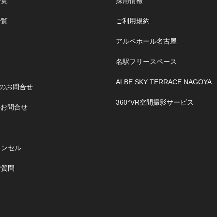
一覧
採用情報
一覧
ご利用規約
アルベホール名古屋
名駅フリースペース
ALBE SKY TERRACE NAGOYA
のお問合せ
360°VR空間撮影サービス
のお問合せ
ャンセル
ご質問