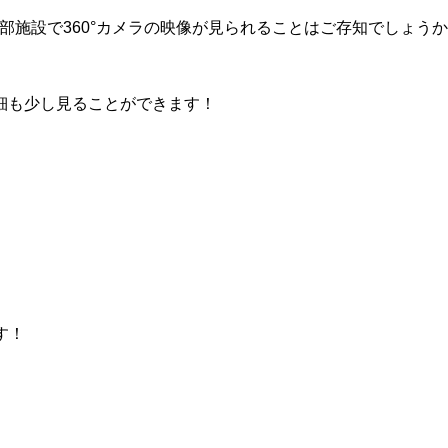
部施設で360°カメラの映像が見られることはご存知でしょう
細も少し見ることができます！
す！