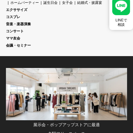
ホームパーティー
誕生日会
女子会
結婚式・披露宴
エクササイズ
コスプレ
LINEで
音楽・楽器演奏
相談
コンサート
ママ友会
会議・セミナー
展示会・ポップアップストアに最適