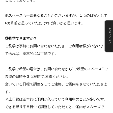
となっております。
他スペースも一部異なることがございますが、１つの目安として
6カ月前と思っていただければ良いかと思います。
Language
③見学できますか？
ご見学は事前にお問い合わせいただき、ご利用者様がいないよう
であれば、基本的には可能です。
ご見学ご希望の場合は、お問い合わせから”ご希望のスペース””ご
希望の日時を３つ程度”ご連絡ください。
空いている日程で調整をしてご連絡、ご案内をさせていただきま
す。
※土日祝は基本的に予約が入っていて利用中のことが多いです。
できる限り平日日中で調整していただくとご案内がスムーズで