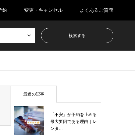
予約
変更・キャンセル
よくあるご質問
最近の記事
「不安」が予約を止める
最大要因である理由｜レ
ンタ…