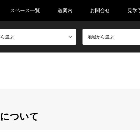
スペース一覧
道案内
お問合せ
見学
から選ぶ
地域から選ぶ
光について