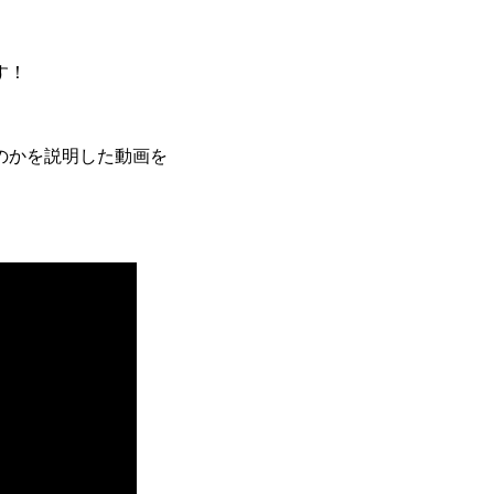
す！
のかを説明した動画を