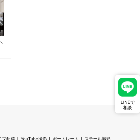
へ
LINEで
相談
イブ配信
YouTube撮影
ポートレート
スチール撮影