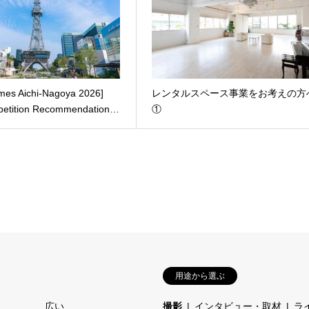
mes Aichi-Nagoya 2026]
レンタルスペース事業をお考えの方
petition Recommendation…
①
用途から選ぶ
広い
撮影
インタビュー・取材
ラ