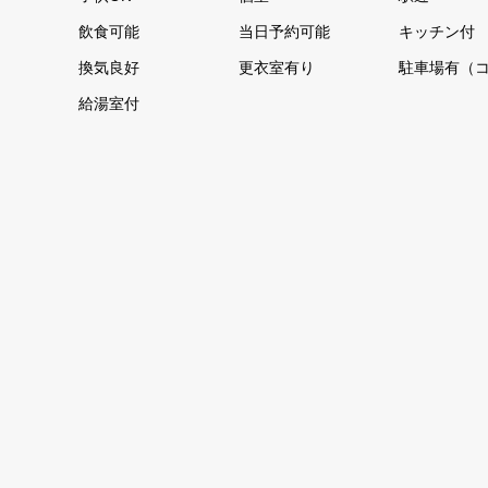
飲食可能
当日予約可能
キッチン付
換気良好
更衣室有り
駐車場有（
給湯室付