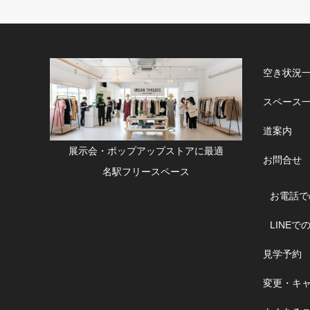
空き状況
スペース
道案内
展示会・ポップアップストアに最適
お問合せ
名駅フリースペース
お電話で
LINEで
見学予約
変更・キ