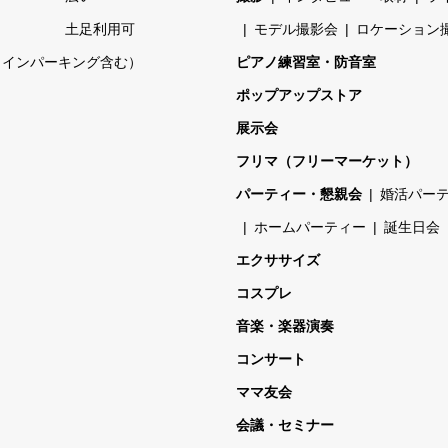
土足利用可
モデル撮影会
ロケーション
コインパーキング含む）
ピアノ練習室・防音室
ポップアップストア
展示会
フリマ（フリーマーケット）
パーティー・懇親会
婚活パー
ホームパーティー
誕生日会
エクササイズ
コスプレ
音楽・楽器演奏
コンサート
ママ友会
会議・セミナー