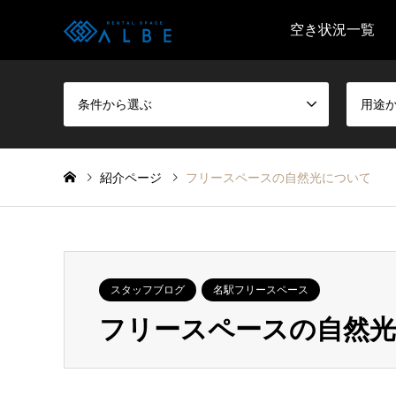
空き状況一覧
条件から選ぶ
用途
紹介ページ
フリースペースの自然光について
スタッフブログ
名駅フリースペース
フリースペースの自然