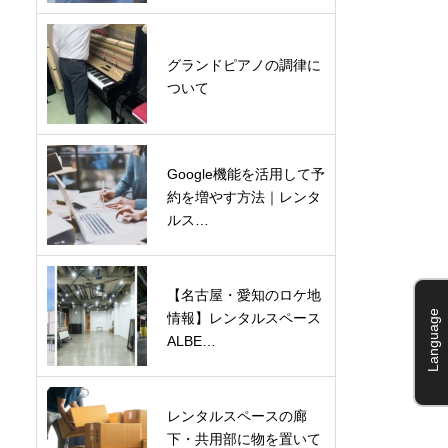
グランドピアノの調律に
ついて
Google機能を活用して予
約を増やす方法｜レンタ
ルス…
【名古屋・愛知のロケ地
Language
情報】レンタルスペース
ALBE…
レンタルスペースの廊
下・共用部に物を置いて