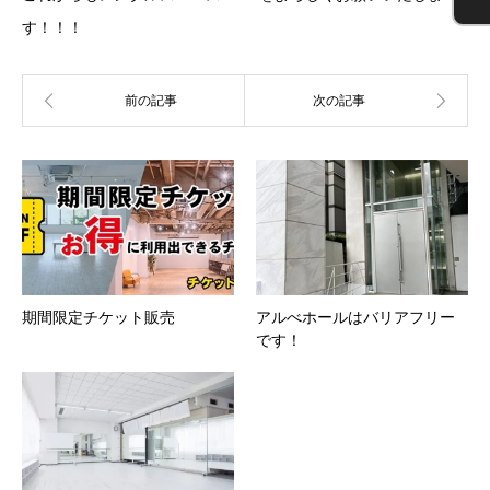
す！！！
期間限定チケット販売
アルべホールはバリアフリー
です！