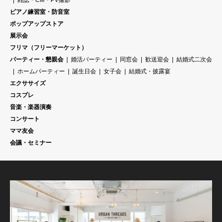
ピアノ練習室・防音室
ポップアップストア
展示会
フリマ（フリーマーケット）
パーティー・懇親会
婚活パーティー
同窓会
歓送迎会
結婚式二次会
ホームパーティー
誕生日会
女子会
結婚式・披露宴
エクササイズ
コスプレ
音楽・楽器演奏
コンサート
ママ友会
会議・セミナー