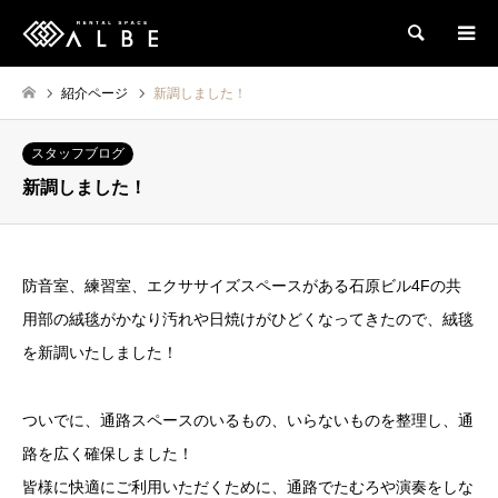
検索
紹介ページ
新調しました！
スタッフブログ
新調しました！
防音室、練習室、エクササイズスペースがある石原ビル4Fの共
用部の絨毯がかなり汚れや日焼けがひどくなってきたので、絨毯
を新調いたしました！
ついでに、通路スペースのいるもの、いらないものを整理し、通
路を広く確保しました！
皆様に快適にご利用いただくために、通路でたむろや演奏をしな