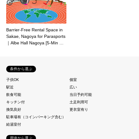
Barrier-Free Rental Space in
Sakae, Nagoya for Parasports
｜Albe Hall Nagoya [5-Min …
条件から選ぶ
子供OK
個室
駅近
広い
飲食可能
当日予約可能
キッチン付
土足利用可
換気良好
更衣室有り
駐車場有（コインパーキング含む）
給湯室付
用途から選ぶ