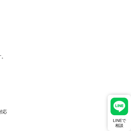
す。
対応
LINEで
相談