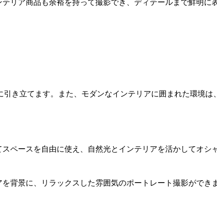
インテリア商品も余裕を持って撮影でき、ディテールまで鮮明に
に引き立てます。また、モダンなインテリアに囲まれた環境は
せてスペースを自由に使え、自然光とインテリアを活かしてオシ
リアを背景に、リラックスした雰囲気のポートレート撮影ができ