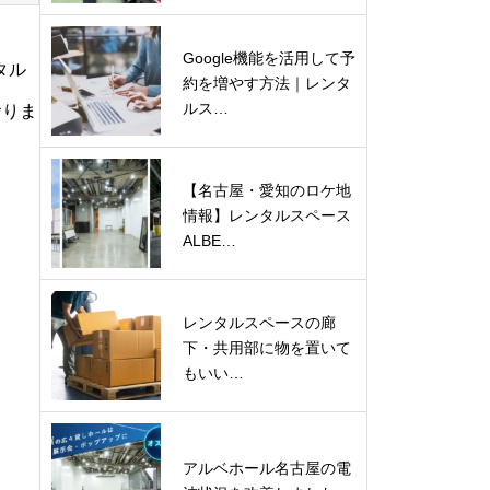
Google機能を活用して予
タル
約を増やす方法｜レンタ
ルス…
おりま
【名古屋・愛知のロケ地
情報】レンタルスペース
ALBE…
レンタルスペースの廊
下・共用部に物を置いて
もいい…
アルベホール名古屋の電