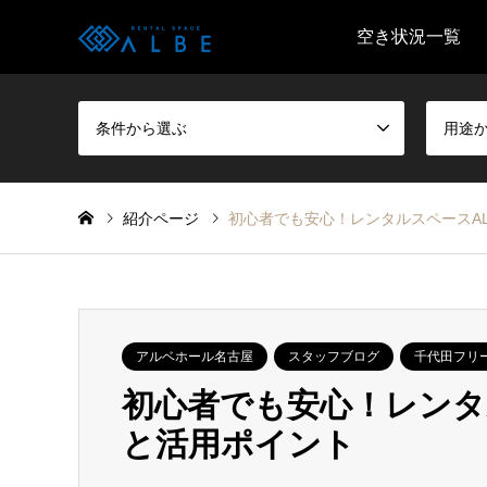
空き状況一覧
条件から選ぶ
用途
紹介ページ
初心者でも安心！レンタルスペースA
アルベホール名古屋
スタッフブログ
千代田フリ
初心者でも安心！レンタ
と活用ポイント