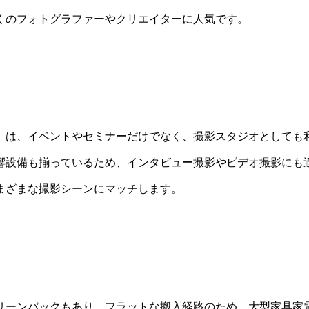
くのフォトグラファーやクリエイターに人気です。
」は、イベントやセミナーだけでなく、撮影スタジオとしても
響設備も揃っているため、インタビュー撮影やビデオ撮影にも
まざまな撮影シーンにマッチします。
リーンバックもあり、フラットな搬入経路のため、大型家具家