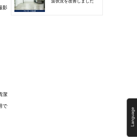
波状況を改善しました
撮影
清潔
用で
Language