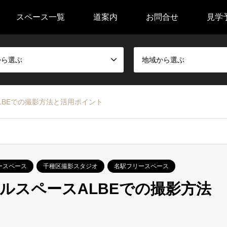
スペース一覧
道案内
お問合せ
見学
から選ぶ
地域から選ぶ
LBEでの撮影方法と活用ポイント
ースペース
千種区撮影スタジオ
名駅フリースペース
ルスペースALBEでの撮影方法