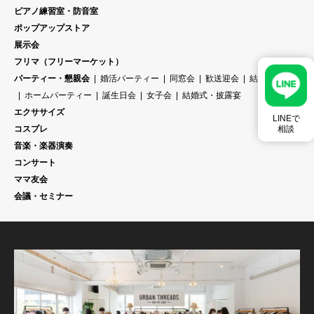
ピアノ練習室・防音室
ポップアップストア
展示会
フリマ（フリーマーケット）
パーティー・懇親会
婚活パーティー
同窓会
歓送迎会
結婚式二次会
ホームパーティー
誕生日会
女子会
結婚式・披露宴
エクササイズ
LINEで
コスプレ
相談
音楽・楽器演奏
コンサート
ママ友会
会議・セミナー