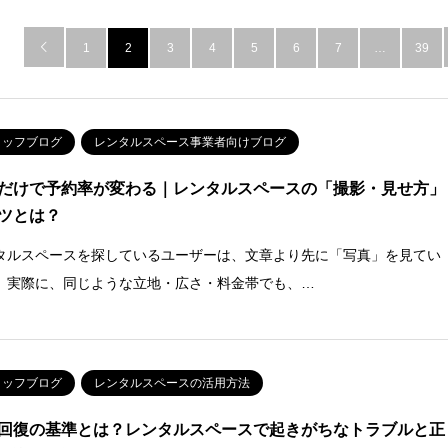

1
2
3
4
5
6
7
…
39
タッフブログ
レンタルスペース事業者向けブログ
だけで予約率が変わる｜レンタルスペースの「撮影・見せ方」
ツとは？
タルスペースを探しているユーザーは、文章より先に「写真」を見てい
。実際に、同じような立地・広さ・料金帯でも、…
タッフブログ
レンタルスペースの活用方法
回復の基準とは？レンタルスペースで起きがちなトラブルと正