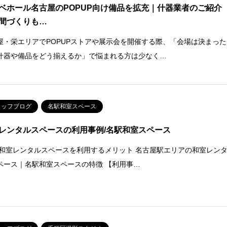
ベホール名古屋のPOPUP向け備品を拡充｜什器業者のご紹介
間づくりも…
屋・栄エリアでPOPUPストアや展示会を開催する際、「会場は決まった
什器や備品をどう揃えるか」で悩まれる方は少なく…
タッフブログ
名駅和室スペース
レンタルスペースの利用事例/名駅和室スペース
 和室レンタルスペースを利用するメリット 名古屋駅エリアの和室レン
ペース｜名駅和室スペースの特徴 【利用事…