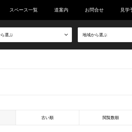
スペース一覧
道案内
お問合せ
見学
から選ぶ
地域から選ぶ
古い順
閲覧数順