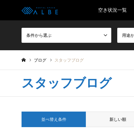
空き状況一覧
条件から選ぶ
用途
ブログ
スタッフブログ
スタッフブログ
並べ替え条件
新しい順