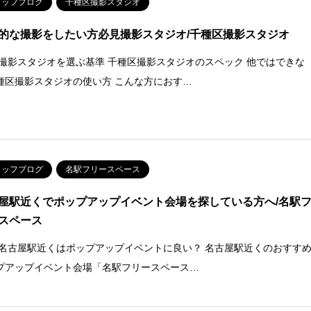
タッフブログ
千種区撮影スタジオ
的な撮影をしたい方必見撮影スタジオ/千種区撮影スタジオ
 撮影スタジオを選ぶ基準 千種区撮影スタジオのスペック 他ではできな
種区撮影スタジオの使い方 こんな方におす…
タッフブログ
名駅フリースペース
屋駅近くでポップアップイベント会場を探している方へ/名駅
スペース
 名古屋駅近くはポップアップイベントに良い？ 名古屋駅近くのおすす
プアップイベント会場「名駅フリースペース…