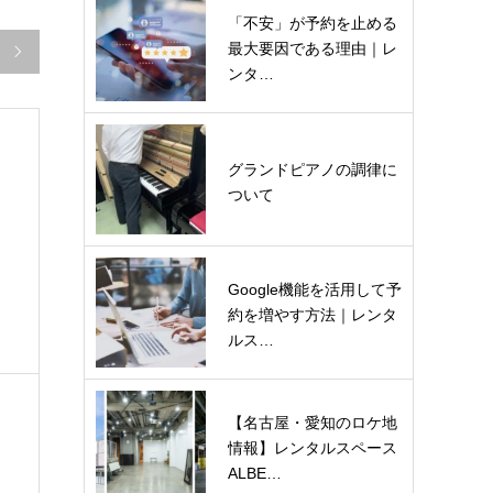
「不安」が予約を止める
最大要因である理由｜レ

ンタ…
グランドピアノの調律に
ついて
Google機能を活用して予
約を増やす方法｜レンタ
ルス…
【名古屋・愛知のロケ地
情報】レンタルスペース
ALBE…