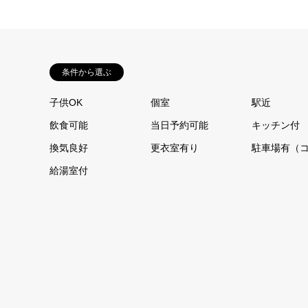
条件から選ぶ
子供OK
個室
駅近
飲食可能
当日予約可能
キッチン付
換気良好
更衣室有り
駐車場有（
給湯室付