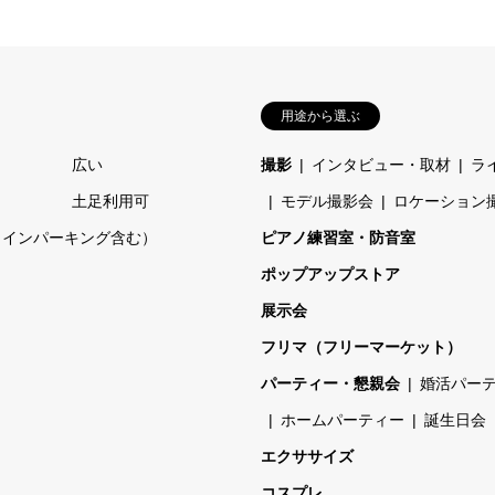
用途から選ぶ
広い
撮影
インタビュー・取材
ラ
土足利用可
モデル撮影会
ロケーション
コインパーキング含む）
ピアノ練習室・防音室
ポップアップストア
展示会
フリマ（フリーマーケット）
パーティー・懇親会
婚活パー
ホームパーティー
誕生日会
エクササイズ
コスプレ