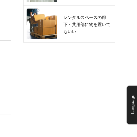
ー
レンタルスペースの廊
下・共用部に物を置いて
もいい…
Language