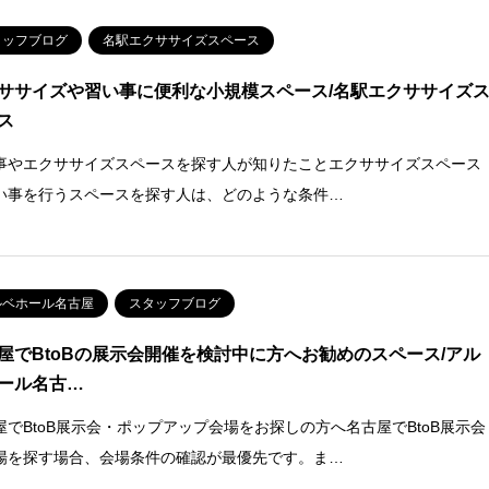
タッフブログ
名駅エクササイズスペース
ササイズや習い事に便利な小規模スペース/名駅エクササイズ
ス
事やエクササイズスペースを探す人が知りたことエクササイズスペース
い事を行うスペースを探す人は、どのような条件…
ルベホール名古屋
スタッフブログ
屋でBtoBの展示会開催を検討中に方へお勧めのスペース/アル
ール名古…
屋でBtoB展示会・ポップアップ会場をお探しの方へ名古屋でBtoB展示会
場を探す場合、会場条件の確認が最優先です。ま…