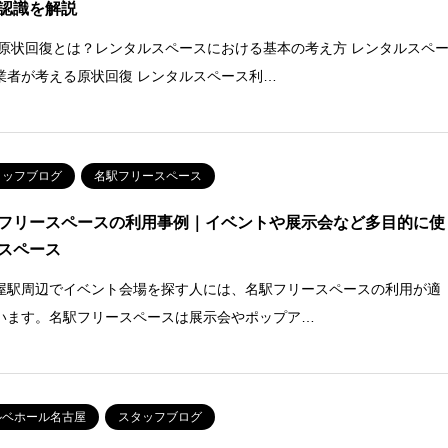
認識を解説
 原状回復とは？レンタルスペースにおける基本の考え方 レンタルスペ
業者が考える原状回復 レンタルスペース利…
タッフブログ
名駅フリースペース
フリースペースの利用事例｜イベントや展示会など多目的に使
スペース
屋駅周辺でイベント会場を探す人には、名駅フリースペースの利用が適
います。名駅フリースペースは展示会やポップア…
ルベホール名古屋
スタッフブログ