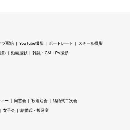
イブ配信
YouTube撮影
ポートレート
スチール撮影
撮影
動画撮影
雑誌・CM・PV撮影
ティー
同窓会
歓送迎会
結婚式二次会
女子会
結婚式・披露宴