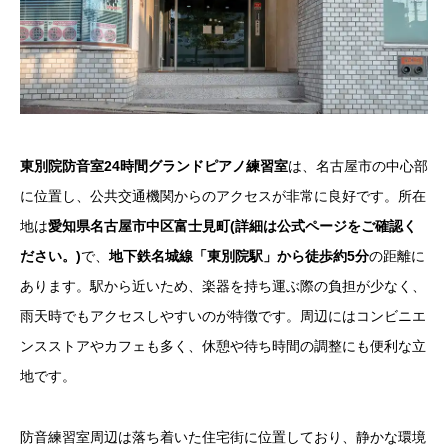
東別院防音室24時間グランドピアノ練習室
は、名古屋市の中心部
に位置し、公共交通機関からのアクセスが非常に良好です。所在
地は
愛知県名古屋市中区富士見町(詳細は公式ページをご確認く
ださい。)
で、
地下鉄名城線「東別院駅」から徒歩約5分
の距離に
あります。駅から近いため、楽器を持ち運ぶ際の負担が少なく、
雨天時でもアクセスしやすいのが特徴です。周辺にはコンビニエ
ンスストアやカフェも多く、休憩や待ち時間の調整にも便利な立
地です。
防音練習室周辺は落ち着いた住宅街に位置しており、静かな環境