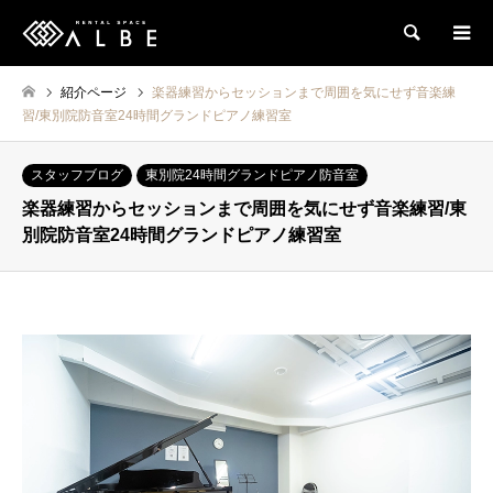
検索
紹介ページ
楽器練習からセッションまで周囲を気にせず音楽練
習/東別院防音室24時間グランドピアノ練習室
スタッフブログ
東別院24時間グランドピアノ防音室
楽器練習からセッションまで周囲を気にせず音楽練習/東
別院防音室24時間グランドピアノ練習室