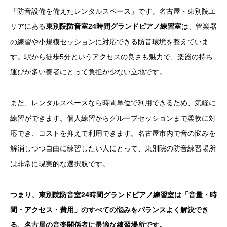
「防音設備を備えたレンタルスペース」です。名古屋・東別院エ
リアにある
東別院防音室24時間グランドピアノ練習室
は、管楽器
の練習や小規模セッションに対応できる防音環境を整えていま
す。駅から徒歩5分というアクセスの良さも魅力で、楽器の持ち
運びが多い奏者にとって負担が少ない立地です。
また、レンタルスペースなら時間単位で利用できるため、気軽に
練習ができます。個人練習からグループセッションまで柔軟に対
応でき、コストを抑えて利用できます。名古屋市内で音の悩みを
解消しつつ自由に練習したい人にとって、東別院の防音練習場所
は非常に現実的な選択肢です。
つまり、東別院防音室24時間グランドピアノ練習室は「音量・時
間・アクセス・費用」のすべての悩みをバランスよく解決でき
る、名古屋の音楽関係者に最適な練習場所です。