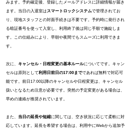
みます。予約確定後、登録したメールアドレスに詳細情報が届き
ます。当日の入退室は
スマートロックシステム
で管理されてお
り、現地スタッフとの対面手続きは不要です。予約時に発行され
る暗証番号を使って入室し、利用終了後は同じ手順で施錠しま
す。この仕組みにより、早朝や夜間でもスムーズに利用できま
す。
次に、
キャンセル・日程変更の基本ルール
についてです。キャン
セルは原則として
利用日前日の17:00まで
であれば無料で対応可
能です。前日17:00以降のキャンセルや日程変更は、キャンセル
扱いとなるため注意が必要です。突然の予定変更がある場合は、
早めの連絡が推奨されています。
また、
当日の延長や短縮
に関しては、空き状況に応じて柔軟に対
応しています。延長を希望する場合は、利用中にWebから追加予