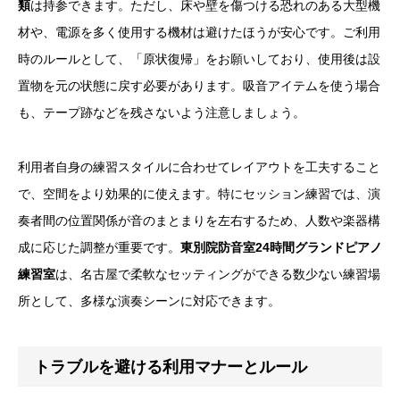
類
は持参できます。ただし、床や壁を傷つける恐れのある大型機
材や、電源を多く使用する機材は避けたほうが安心です。ご利用
時のルールとして、「原状復帰」をお願いしており、使用後は設
置物を元の状態に戻す必要があります。吸音アイテムを使う場合
も、テープ跡などを残さないよう注意しましょう。
利用者自身の練習スタイルに合わせてレイアウトを工夫すること
で、空間をより効果的に使えます。特にセッション練習では、演
奏者間の位置関係が音のまとまりを左右するため、人数や楽器構
成に応じた調整が重要です。
東別院防音室24時間グランドピアノ
練習室
は、名古屋で柔軟なセッティングができる数少ない練習場
所として、多様な演奏シーンに対応できます。
トラブルを避ける利用マナーとルール