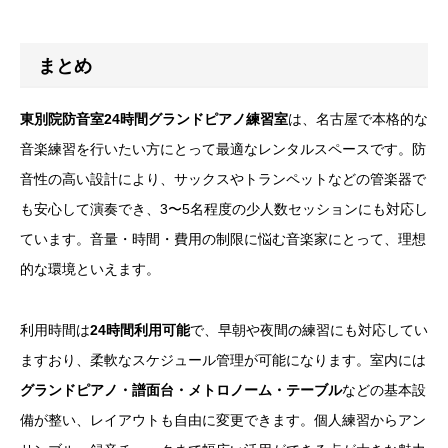
まとめ
東別院防音室24時間グランドピアノ練習室
は、名古屋で本格的な
音楽練習を行いたい方にとって最適なレンタルスペースです。防
音性の高い設計により、サックスやトランペットなどの管楽器で
も安心して演奏でき、3〜5名程度の少人数セッションにも対応し
ています。音量・時間・費用の制限に悩む音楽家にとって、理想
的な環境といえます。
利用時間は
24時間利用可能
で、早朝や夜間の練習にも対応してい
ますおり、柔軟なスケジュール管理が可能になります。室内には
グランドピアノ・譜面台・メトロノーム・テーブル
などの基本設
備が整い、レイアウトも自由に変更できます。個人練習からアン