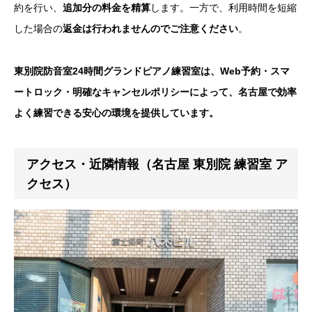
約を行い、
追加分の料金を精算
します。一方で、利用時間を短縮
した場合の
返金は行われませんのでご注意ください
。
東別院防音室24時間グランドピアノ練習室は
、Web予約・スマ
ートロック・明確なキャンセルポリシーによって、名古屋で効率
よく練習できる安心の環境を提供しています。
アクセス・近隣情報（名古屋 東別院 練習室 ア
クセス）