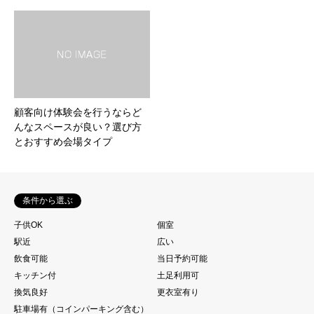
顧客向け体験会を行うならど
んなスペースが良い？選び方
とおすすめ会場タイプ
条件から選ぶ
子供OK
個室
駅近
広い
飲食可能
当日予約可能
キッチン付
土足利用可
換気良好
更衣室有り
駐車場有（コインパーキング含む）