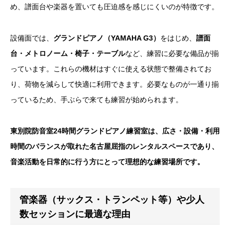
め、譜面台や楽器を置いても圧迫感を感じにくいのが特徴です。
設備面では、
グランドピアノ（YAMAHA G3）
をはじめ、
譜面
台・メトロノーム・椅子・テーブル
など、練習に必要な備品が揃
っています。これらの機材はすぐに使える状態で整備されてお
り、荷物を減らして快適に利用できます。必要なものが一通り揃
っているため、手ぶらで来ても練習が始められます。
東別院防音室24時間グランドピアノ練習室
は、広さ・設備・利用
時間のバランスが取れた名古屋屈指のレンタルスペースであり、
音楽活動を日常的に行う方にとって理想的な練習場所です。
管楽器（サックス・トランペット等）や少人
数セッションに最適な理由