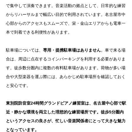
で集中して演奏できます。音楽活動の拠点として、日常的な練習
からリハーサルまで幅広い目的で利用されています。名古屋市中
心部からのアクセスもスムーズで、栄・金山エリアからも電車一
本で到着できる利便性があります。
駐車場については、
専用・提携駐車場はありません
。車で来る場
合は、周辺に点在するコインパーキングを利用する必要がありま
す。徒歩数分圏内に複数の有料駐車場があります。荷物が多い場
合や大型楽器を運ぶ際には、あらかじめ駐車場所を確認しておく
と安心です。
東別院防音室24時間グランドピアノ練習室
は、名古屋中心部で駅
近・静かな環境を両立した理想的な練習場所です。徒歩5分圏内
というアクセスの良さが、忙しい音楽関係者にとって大きな魅力
となっています。