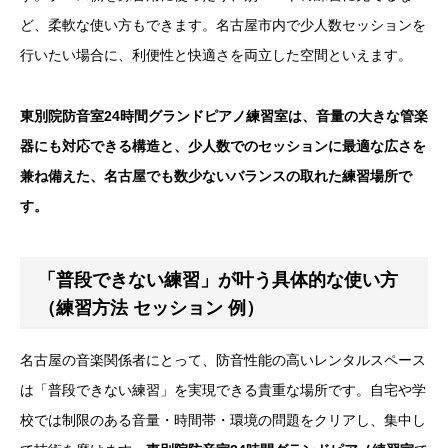
ど、柔軟な使い方もできます。名古屋市内で少人数セッションを
行いたい場合に、利便性と快適さを両立した空間といえます。
東別院防音室24時間グランドピアノ練習室
は、音量の大きな管楽
器にも対応できる構造と、少人数でのセッションに最適な広さを
兼ね備えた、名古屋でも数少ないバランスの取れた練習場所で
す。
「普段できない練習」が叶う具体的な使い方
（練習方法 セッション 例）
名古屋の音楽関係者にとって、防音性能の高いレンタルスペース
は「普段できない練習」を実現できる貴重な場所です。自宅や学
校では制限のある音量・時間帯・環境の問題をクリアし、集中し