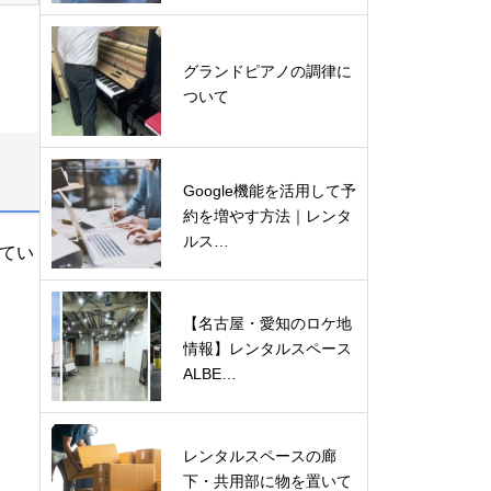
グランドピアノの調律に
ついて
Google機能を活用して予
約を増やす方法｜レンタ
ルス…
てい
【名古屋・愛知のロケ地
情報】レンタルスペース
ALBE…
レンタルスペースの廊
下・共用部に物を置いて