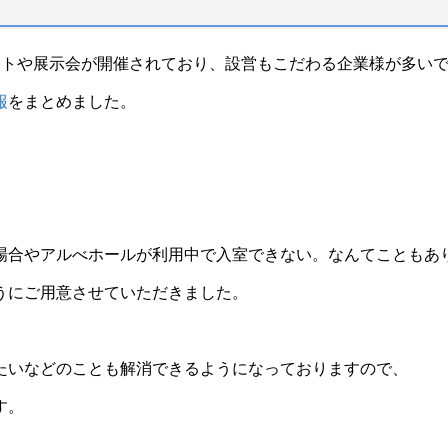
ントや展示会が開催されており、設営もこだわる企業様が多い
報
をまとめました。
場合やアルべホールが利用中で入室できない。なんてこともあ
うにご用意させていただきました。
たいなどのことも解消できるようになっておりますので、
す。