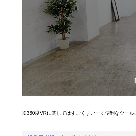
※360度VRに関してはすごくすごーく便利なツー