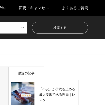
予約
変更・キャンセル
よくあるご質問
最近の記事
「不安」が予約を止める
最大要因である理由｜レ
ンタ…