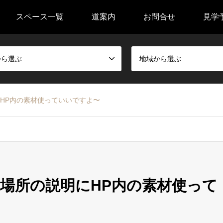
スペース一覧
道案内
お問合せ
見学
から選ぶ
地域から選ぶ
HP内の素材使っていいですよ〜
場所の説明にHP内の素材使って