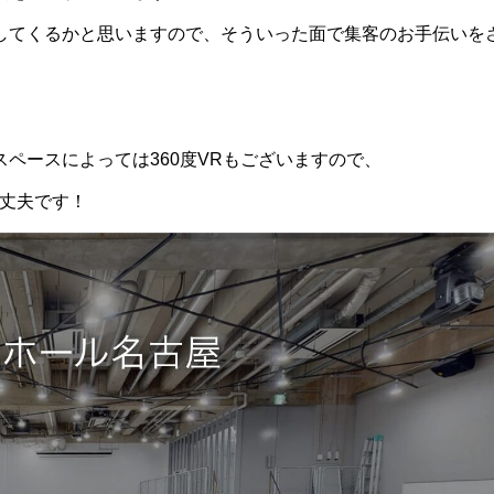
してくるかと思いますので、そういった面で集客のお手伝いを
ペースによっては360度VRもございますので、
大丈夫です！