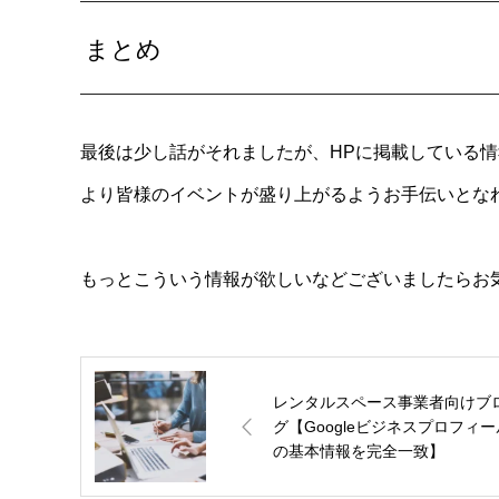
まとめ
最後は少し話がそれましたが、HPに掲載している
より皆様のイベントが盛り上がるようお手伝いとな
もっとこういう情報が欲しいなどございましたらお
レンタルスペース事業者向けブ
グ【Googleビジネスプロフィー
の基本情報を完全一致】