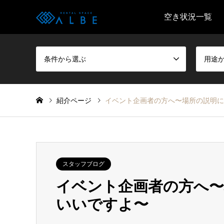
空き状況一覧
条件から選ぶ
用途
紹介ページ
イベント企画者の方へ〜場所の説明に
スタッフブログ
イベント企画者の方へ〜
いいですよ〜