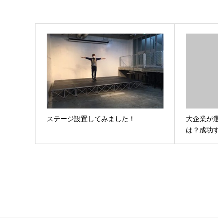
ステージ設置してみました！
大企業が
は？成功