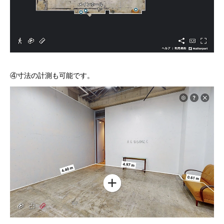
④寸法の計測も可能です。