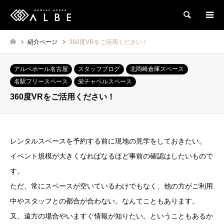
検索
紹介ページ
360度VRをご活用ください！
アルベホール名古屋
スタッフブログ
北岡崎倉庫スペース
名駅フリースペース
栄チャペルスペース
360度VRをご活用ください！
レンタルスペースを予約する前に現地の見学をしておきたい。
イベント規模が大きくなればなるほど事前の確認はしたいもので
す。
ただ、常にスペースが空いているわけでもなく、他の方がご利用
中やスタッフとの都合が合わない。なんてこともあります。
又、遠方の場合やいますぐ情報が知りたい。ということもあるか