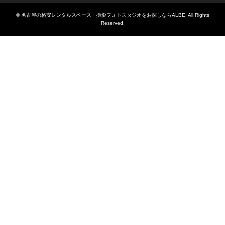
©
名古屋の格安レンタルスペース・撮影フォトスタジオをお探しならALBE
. All Rights
Reserved.