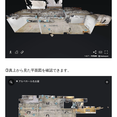
③真上から見た平面図を確認できます。