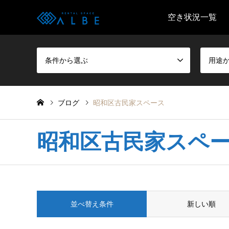
空き状況一覧
条件から選ぶ
用途
ブログ
昭和区古民家スペース
昭和区古民家スペ
並べ替え条件
新しい順