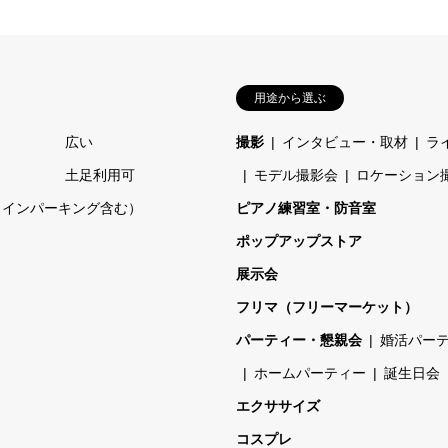
用途から選ぶ
広い
撮影
インタビュー・取材
ラ
土足利用可
モデル撮影会
ロケーション
コインパーキング含む）
ピアノ練習室・防音室
ポップアップストア
展示会
フリマ（フリーマーケット）
パーティー・懇親会
婚活パー
ホームパーティー
誕生日会
エクササイズ
コスプレ