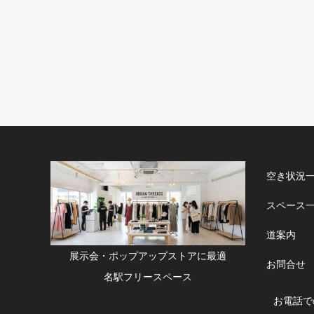
空き状況
スペース
道案内
展示会・ポップアップストアに最適
お問合せ
名駅フリースペース
お電話で