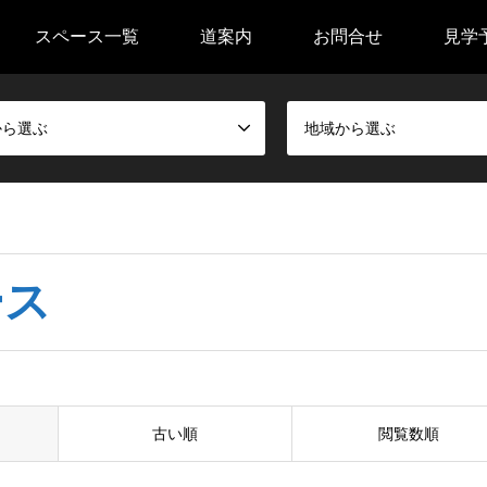
スペース一覧
道案内
お問合せ
見学
から選ぶ
地域から選ぶ
ース
古い順
閲覧数順