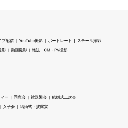
イブ配信
YouTube撮影
ポートレート
スチール撮影
撮影
動画撮影
雑誌・CM・PV撮影
ティー
同窓会
歓送迎会
結婚式二次会
女子会
結婚式・披露宴