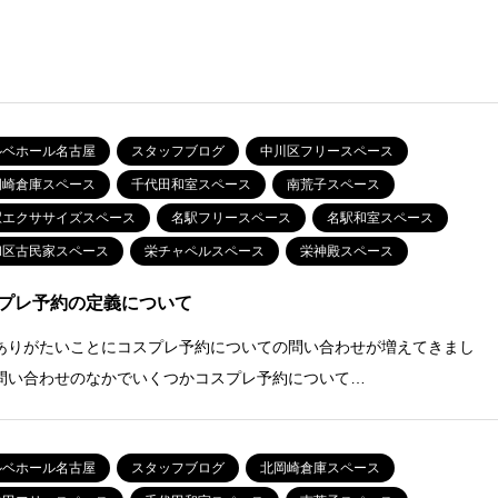
ルベホール名古屋
スタッフブログ
中川区フリースペース
岡崎倉庫スペース
千代田和室スペース
南荒子スペース
駅エクササイズスペース
名駅フリースペース
名駅和室スペース
和区古民家スペース
栄チャペルスペース
栄神殿スペース
プレ予約の定義について
ありがたいことにコスプレ予約についての問い合わせが増えてきまし
問い合わせのなかでいくつかコスプレ予約について…
ルベホール名古屋
スタッフブログ
北岡崎倉庫スペース