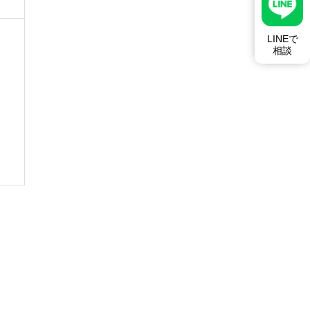
LINEで
相談