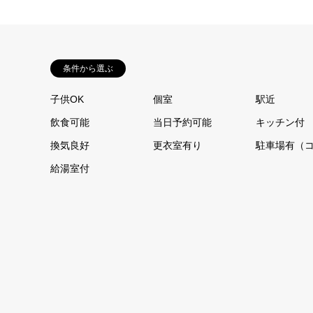
条件から選ぶ
子供OK
個室
駅近
飲食可能
当日予約可能
キッチン付
換気良好
更衣室有り
駐車場有（
給湯室付