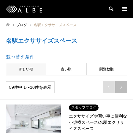
検索
ブログ
名駅エクササイズスペース
名駅エクササイズスペース
並べ替え条件
新しい順
古い順
閲覧数順
59件中 1〜10件を表示


スタッフブログ
エクササイズや習い事に便利な
小規模スペース/名駅エクササ
イズスペース