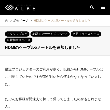
検索
紹介ページ
HDMIのケーブル5メートルを追加しました
スタッフブログ
名駅エクササイズスペース
名駅フリースペース
名駅和室スペース
HDMIのケーブル5メートルを追加しました
最近プロジェクターのご利用が多く、以前からHDMIケーブルは
ご用意していたのですが気が付いたら何本かなくなっていまし
た。
たぶんお客様が間違えて持って帰ってしまったのかもしれませ
ん。