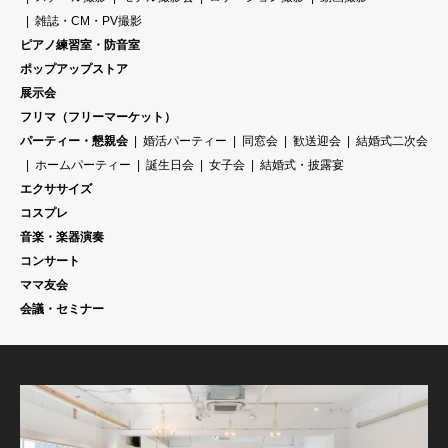
雑誌・CM・PV撮影
ピアノ練習室・防音室
ポップアップストア
展示会
フリマ（フリーマーケット）
パーティー・懇親会
婚活パーティー
同窓会
歓送迎会
結婚式二次会
ホームパーティー
誕生日会
女子会
結婚式・披露宴
エクササイズ
コスプレ
音楽・楽器演奏
コンサート
ママ友会
会議・セミナー