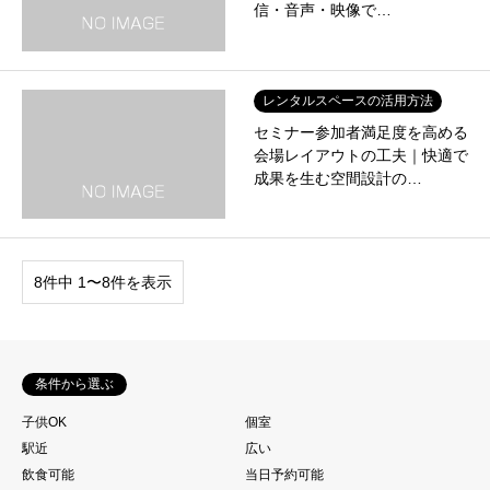
信・音声・映像で…
レンタルスペースの活用方法
セミナー参加者満足度を高める
会場レイアウトの工夫｜快適で
成果を生む空間設計の…
8件中 1〜8件を表示
条件から選ぶ
子供OK
個室
駅近
広い
飲食可能
当日予約可能