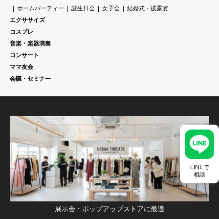
ホームパーティー
誕生日会
女子会
結婚式・披露宴
エクササイズ
コスプレ
音楽・楽器演奏
コンサート
ママ友会
会議・セミナー
LINEで
相談
展示会・ポップアップストアに最適